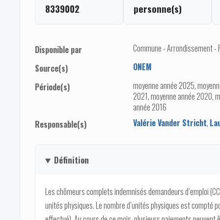
8339002
personne(s)
Commune - Arrondissement - Pro
Disponible par
ONEM
Source(s)
moyenne année 2025, moyenn
Période(s)
2021, moyenne année 2020, m
année 2016
Valérie Vander Stricht
,
La
Responsable(s)
Définition
Les chômeurs complets indemnisés demandeurs d’emploi (CCI
unités physiques. Le nombre d’unités physiques est compté po
effectué). Au cours de ce mois, plusieurs paiements peuvent ê