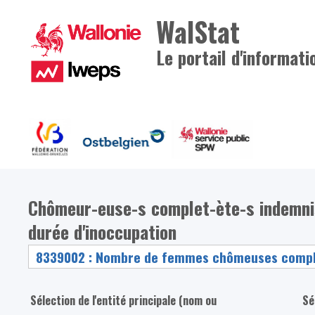
WalStat
Le portail d'informati
Chômeur-euse-s complet-ète-s indemni
durée d'inoccupation
Sélection de l'entité principale (nom ou
Sé