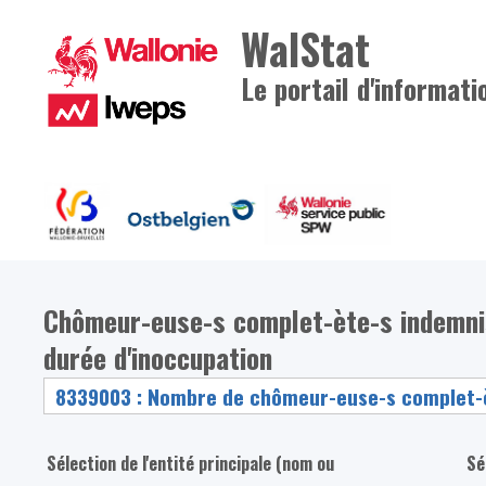
WalStat
Le portail d'informati
Chômeur-euse-s complet-ète-s indemni
durée d'inoccupation
Sélection de l'entité principale (nom ou
Sé