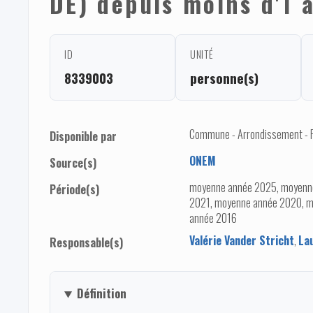
DE) depuis moins d'1 
ID
UNITÉ
8339003
personne(s)
Commune - Arrondissement - Pro
Disponible par
ONEM
Source(s)
moyenne année 2025, moyenn
Période(s)
2021, moyenne année 2020, m
année 2016
Valérie Vander Stricht
,
La
Responsable(s)
Définition