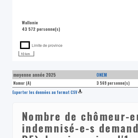
Wallonie
43 572 personne(s)
Limite de province
10 km
moyenne année 2025
ONEM
Namur (A)
3 569 personne(s)
Exporter les données au format CSV
Nombre de chômeur-eu
indemnisé-e-s demand