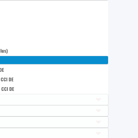
lus)
DE
 CCI DE
 CCI DE