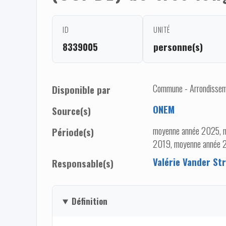
ID
UNITÉ
8339005
personne(s)
Commune - Arrondisseme
Disponible par
ONEM
Source(s)
moyenne année 2025, 
Période(s)
2019, moyenne année 
Valérie Vander Str
Responsable(s)
Définition