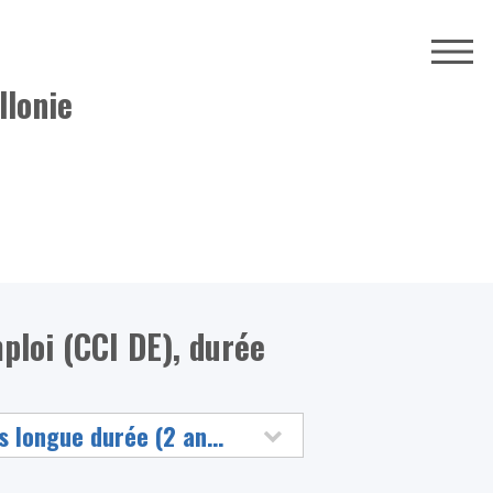
llonie
loi (CCI DE), durée