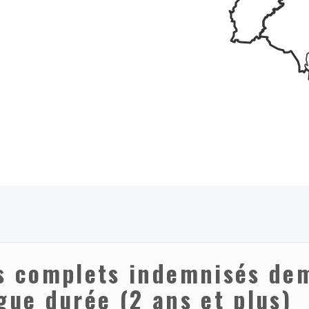
 complets indemnisés dem
gue durée (2 ans et plus)