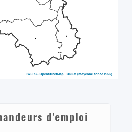
-
IWEPS -
OpenStreetMap
ONEM
(moyenne année 2025)
andeurs d'emploi