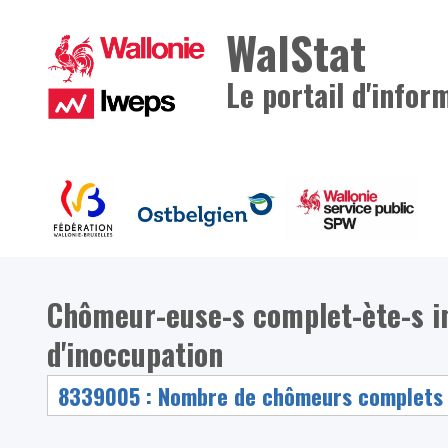
WalStat
Le portail d'infor
Chômeur-euse-s complet-ète-s i
d'inoccupation