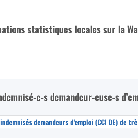
mations statistiques locales sur la Wa
ndemnisé-e-s demandeur-euse-s d’emp