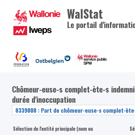
WalStat
Le portail d'informati
Chômeur-euse-s complet-ète-s indemni
durée d'inoccupation
Sélection de l'entité principale (nom ou
Sé