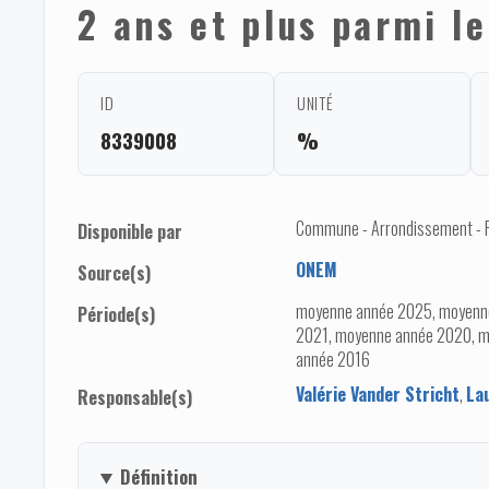
2 ans et plus parmi le
ID
UNITÉ
8339008
%
Commune - Arrondissement - Pro
Disponible par
ONEM
Source(s)
moyenne année 2025, moyenn
Période(s)
2021, moyenne année 2020, m
année 2016
Valérie Vander Stricht
,
La
Responsable(s)
Définition