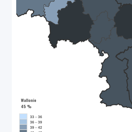
Wallonie
45 %
33
–
36
36
–
39
39
–
42