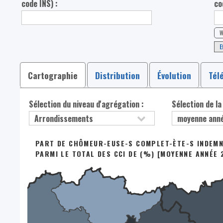
code INS) :
co
W
E
Cartographie
Distribution
Évolution
Tél
Sélection du niveau d'agrégation :
Sélection de la
PART DE CHÔMEUR-EUSE-S COMPLET-ÈTE-S INDEMNI
PARMI LE TOTAL DES CCI DE (%) [MOYENNE ANNÉE 