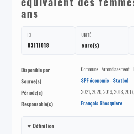
équivalent des femmes
ans
ID
UNITÉ
83111018
euro(s)
Commune - Arrondissement - 
Disponible par
SPF économie - Statbel
Source(s)
2021, 2020, 2019, 2018, 2017
Période(s)
François Ghesquiere
Responsable(s)
Définition