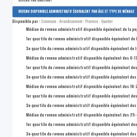
REVENU PAR HABITANT
Disponible par :
Arrondissement - Province
REVENU DISPONIBLE ADMINISTRATIF ÉQUIVALENT PAR ÂGE ET TYPE DE MÉNAGE
Revenu disponible par habitant
Disponible par :
Commune - Arrondissement - Province - Quartier
Revenus primaires par habitant
Médian du revenu administratif disponible équivalent de la po
1er quartile du revenu administratif disponible équivalent de 
3e quartile du revenu administratif disponible équivalent de l
Médian du revenu administratif disponible équivalent des 0-1
1er quartile du revenu administratif disponible équivalent des
3e quartile du revenu administratif disponible équivalent des
Médian du revenu administratif disponible équivalent des 18-
1er quartile du revenu administratif disponible équivalent de
3e quartile du revenu administratif disponible équivalent des
Médian du revenu administratif disponible équivalent des 25
1er quartile du revenu administratif disponible équivalent de
3e quartile du revenu administratif disponible équivalent de