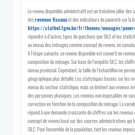
Le revenu disponible administratif est un troisième pilier des 
des
revenus fiscaux
et des indicateurs de pauvreté sur la 
https://statbel.fgov.be/fr/themes/menages/pauvre
répondre à d’autres types de questions que SILC et les statistiq
au niveau des ménages comme concept de revenu, en cumulan
A l’étape suivante, ce revenu disponible est converti en revenu
composition du ménage. Sur base de l’enquête SILC, les chiffr
niveau provincial. Cependant, la taille de l’échantillon ne per
géographique plus détaillé. Les statistiques basées sur les re
niveau du secteur statistique, mais se limitent aux revenus i
des personnes physiques. Les revenus non imposables ne sont p
correction en fonction de la composition du ménage. La variabl
répond à une demande croissante de chiffres sur les revenus e
concept de revenu basé sur des sources administratives qui te
SILC. Pour l'ensemble de la population, tant les revenus impos