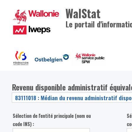
WalStat
Le portail d'informati
Revenu disponible administratif équiva
Sélection de l'entité principale (nom ou
Sé
code INS) :
co