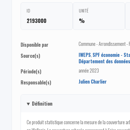
ID
UNITÉ
2193000
%
Commune - Arrondissement - Pro
Disponible par
IWEPS
,
SPF économie - St
Source(s)
Département des données
année 2023
Période(s)
Julien Charlier
Responsable(s)
Définition
Ce produit statistique concerne la mesure de la couverture a