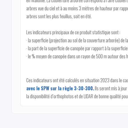
en Wallonie. La couverture arborée correspond à l’aire couverte
arbres vue du ciel et à au moins 3 mètres de hauteur par rappor
arbres sont les plus feuillus, soit en été.
Les indicateurs principaux de ce produit statistique sont :
· la superficie (projection au sol de la couverture arborée) de
· la part de la superficie de canopée par rapport à la superficie 
· le % moyen de canopée dans un rayon de 500 m autour des habi
Ces indicateurs ont été calculés en situation 2023 dans le ca
avec le SPW sur la règle 3-30-300.
Ils seront mis à jou
la disponibilité d’orthophotos et de LIDAR de bonne qualité pou