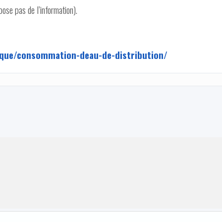
ose pas de l’information).
tique/consommation-deau-de-distribution/