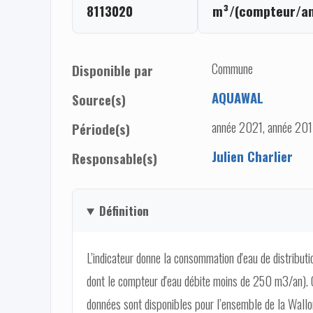
8113020
m³/(compteur/an
Commune
Disponible par
AQUAWAL
Source(s)
année 2021, année 201
Période(s)
Julien Charlier
Responsable(s)
Définition
L’indicateur donne la consommation d'eau de distribu
dont le compteur d'eau débite moins de 250 m3/an). C
données sont disponibles pour l’ensemble de la Wall