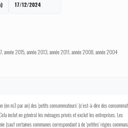
)
17/12/2024
7, année 2015, année 2013, année 2011, année 2008, année 2004
tion (en m3 par an) des 'petits consommateurs' (c’est-à-dire des consomma
ela inclut en général les ménages privés et exclut les entreprises. Les
onie (sauf certaines communes correspondant à de 'petites' régies commun