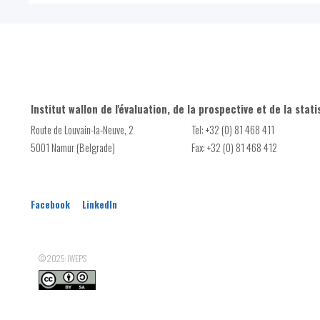
Institut wallon de l'évaluation, de la prospective et de la stati
Route de Louvain-la-Neuve, 2
Tel: +32 (0) 81 468 411
5001 Namur (Belgrade)
Fax: +32 (0) 81 468 412
Facebook
LinkedIn
© 2025: IWEPS