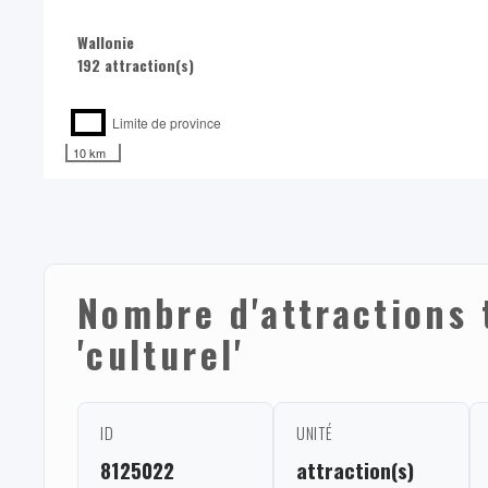
Wallonie
192 attraction(s)
Limite de province
10 km
Nombre d'attractions 
'culturel'
ID
UNITÉ
8125022
attraction(s)