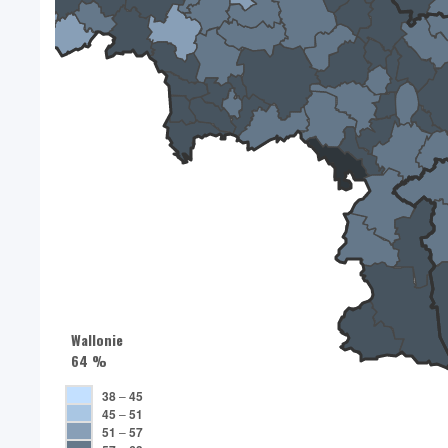
Wallonie
64 %
38
–
45
45
–
51
51
–
57