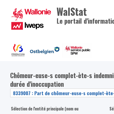
WalStat
Le portail d'informati
Chômeur-euse-s complet-ète-s indemni
durée d'inoccupation
Sélection de l'entité principale (nom ou
Sé