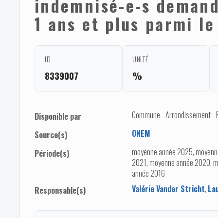
indemnisé-e-s demand
1 ans et plus parmi le
ID
UNITÉ
8339007
%
Commune - Arrondissement - Pro
Disponible par
ONEM
Source(s)
moyenne année 2025, moyenn
Période(s)
2021, moyenne année 2020, m
année 2016
Valérie Vander Stricht
,
La
Responsable(s)