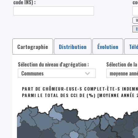
code INS) :
co
W
E
Cartographie
Distribution
Évolution
Tél
Sélection du niveau d'agrégation :
Sélection de la
PART DE CHÔMEUR-EUSE-S COMPLET-ÈTE-S INDEMNI
PARMI LE TOTAL DES CCI DE (%) [MOYENNE ANNÉE 