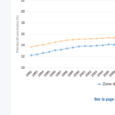
22
20
Part des 65 ans et plus (%)
18
16
14
12
10
2004
1994
200
2005
2003
2002
2001
2000
1999
1998
1997
2006
1995
1993
1992
Zone d
Voir la page