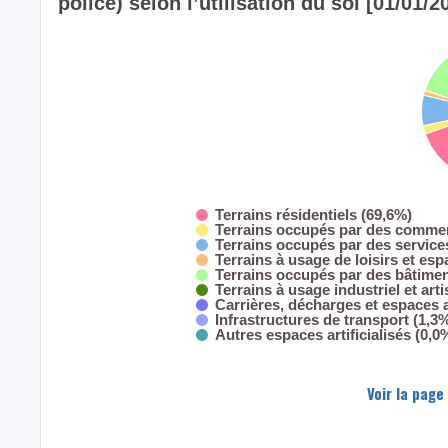
police) selon l’utilisation du sol [01/01/2
Terrains résidentiels (69,6%)
Terrains occupés par des commer
Terrains occupés par des servic
Terrains à usage de loisirs et esp
Terrains occupés par des bâtimen
Terrains à usage industriel et art
Carrières, décharges et espaces
Infrastructures de transport (1,3
Autres espaces artificialisés (0,0
Voir la page