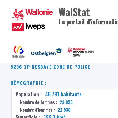
WalStat
Le portail d'informati
5286 ZP HESBAYE
ZONE DE POLICE
DÉMOGRAPHIE :
Population :
46 791 habitants
Nombre de femmes :
23 853
Nombre d'hommes :
22 938
Superficie :
199,7 km²