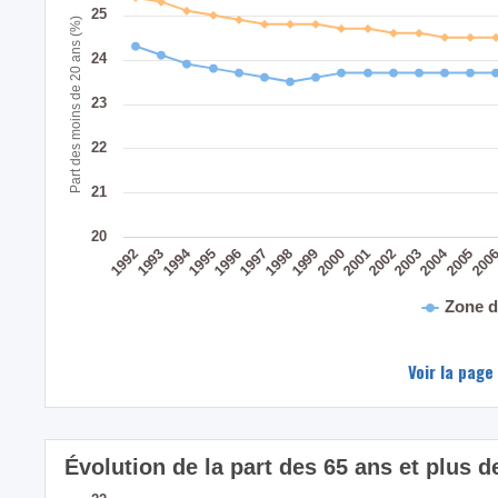
25
Part des moins de 20 ans (%)
24
23
22
21
20
2004
1994
200
2005
2003
2002
2001
2000
1999
1998
1997
1996
1995
1993
1992
Zone d
Voir la page
Évolution de la part des 65 ans et plus 