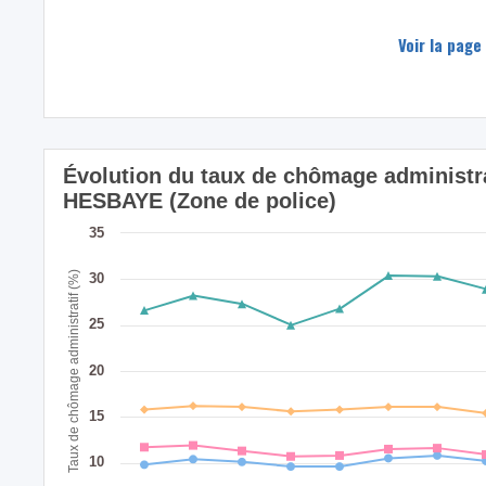
Voir la page
Évolution du taux de chômage administrat
HESBAYE (Zone de police)
35
Taux de chômage administratif (%)
30
25
20
15
10