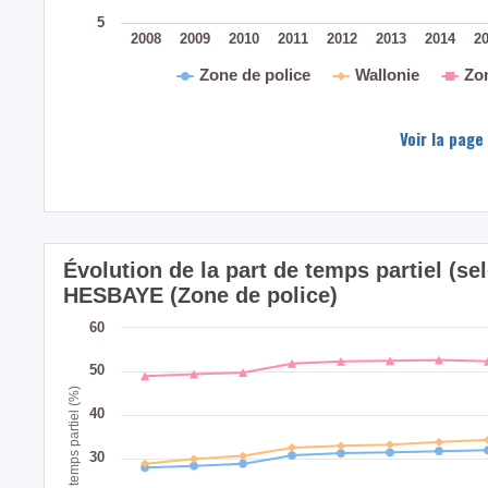
5
2008
2009
2010
2011
2012
2013
2014
2
Zone de police
Wallonie
Zo
Voir la page
Évolution de la part de temps partiel (sel
HESBAYE (Zone de police)
60
50
Part de temps partiel (%)
40
30