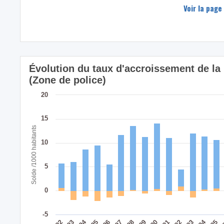
Voir la page
Évolution du taux d'accroissement de la
(Zone de police)
20
15
Solde /1000 habitants
10
5
0
-5