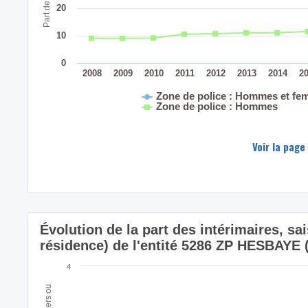
20
10
0
2008
2009
2010
2011
2012
2013
2014
2
Zone de police : Hommes et f
Zone de police : Hommes
Voir la page
Évolution de la part des intérimaires, sa
résidence) de l'entité 5286 ZP HESBAYE 
4