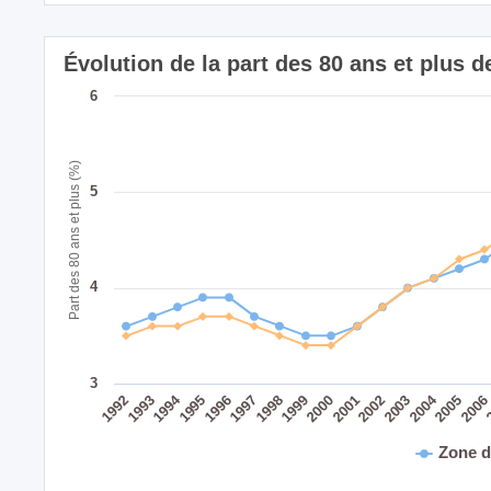
Évolution de la part des 80 ans et plus 
6
Part des 80 ans et plus (%)
5
4
3
2004
1994
1995
1999
2003
1998
2002
1993
2006
1997
2001
1992
2005
1996
2000
Zone d