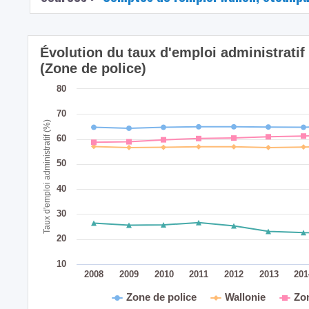
Évolution du taux d'emploi administrati
(Zone de police)
80
70
Taux d'emploi administratif (%)
60
50
40
30
20
10
2008
2009
2010
2011
2012
2013
20
Zone de police
Wallonie
Zo