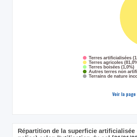
Terres artificialisées (
Terres agricoles (81,0
Terres boisées (1,0%)
Autres terres non artif
Terrains de nature inc
Voir la page
Répartition de la superficie artificialis