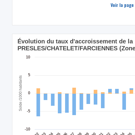
Voir la page
Évolution du taux d'accroissement de la 
PRESLES/CHATELET/FARCIENNES (Zone 
10
5
Solde /1000 habitants
0
-5
-10