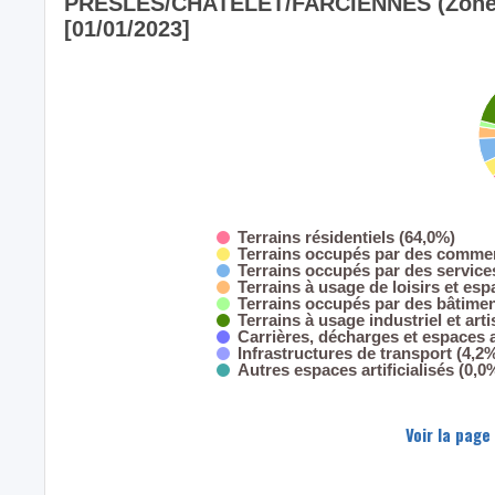
PRESLES/CHATELET/FARCIENNES (Zone de 
[01/01/2023]
Terrains résidentiels (64,0%)
Terrains occupés par des commer
Terrains occupés par des servic
Terrains à usage de loisirs et esp
Terrains occupés par des bâtimen
Terrains à usage industriel et art
Carrières, décharges et espaces
Infrastructures de transport (4,2
Autres espaces artificialisés (0,0
Voir la page