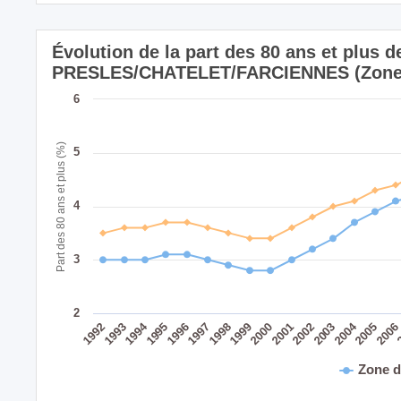
Évolution de la part des 80 ans et plus d
PRESLES/CHATELET/FARCIENNES (Zone 
6
Part des 80 ans et plus (%)
5
4
3
2
2004
1994
1995
1999
2003
1998
2002
1993
2006
1997
2001
1992
2005
1996
2000
Zone d