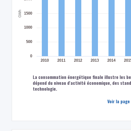
GWh
1500
1000
500
0
2010
2011
2012
2013
2014
201
La consommation énergétique finale illustre les 
dépend du niveau d'activité économique, des standa
technologie.
Voir la page