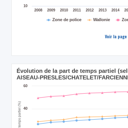
10
2008
2009
2010
2011
2012
2013
2014
2
Zone de police
Wallonie
Zo
Voir la page
Évolution de la part de temps partiel (sel
AISEAU-PRESLES/CHATELET/FARCIENNES
60
Part de temps partiel (%)
40