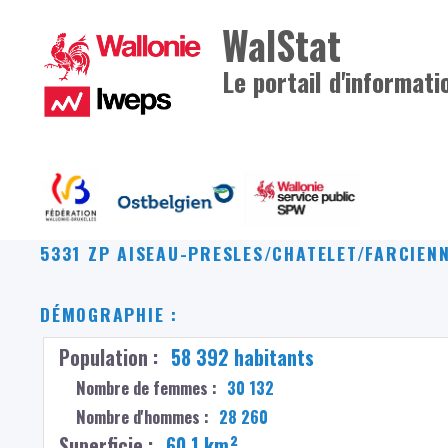
WalStat
Le portail d'informati
5331 ZP AISEAU-PRESLES/CHATELET/FARCIEN
DÉMOGRAPHIE :
Population :
58 392 habitants
Nombre de femmes :
30 132
Nombre d'hommes :
28 260
Superficie :
60,1 km²