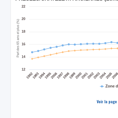
22
20
Part des 65 ans et plus (%)
18
16
14
12
2004
1994
200
2005
2003
2002
2001
2000
1999
1998
1997
2006
1995
1993
1992
Zone d
Voir la page