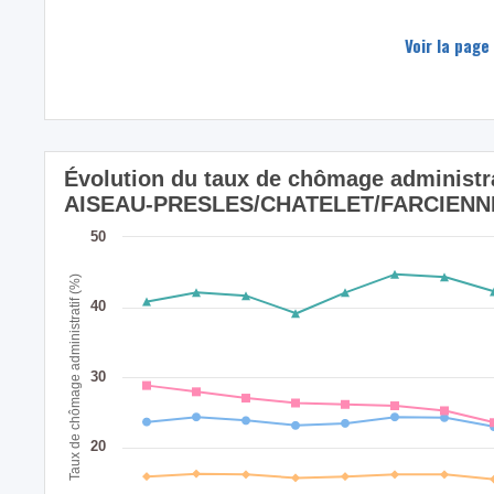
Voir la page
Évolution du taux de chômage administrat
AISEAU-PRESLES/CHATELET/FARCIENNES
50
Taux de chômage administratif (%)
40
30
20