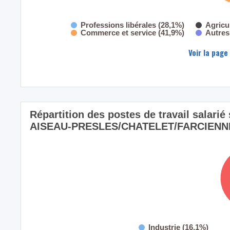
Professions libérales (28,1%)
Agricu
Commerce et service (41,9%)
Autres
Voir la page
Répartition des postes de travail salarié 
AISEAU-PRESLES/CHATELET/FARCIENNES (
Industrie (16,1%)