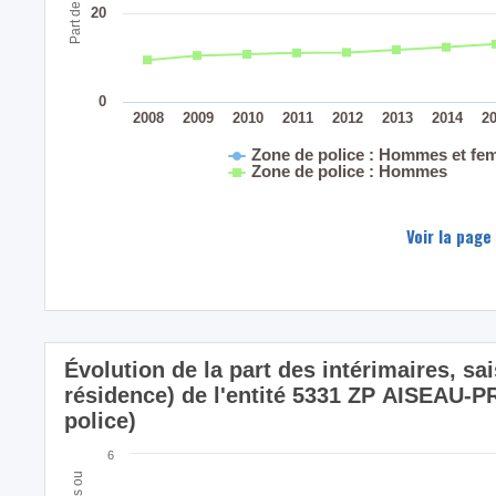
20
0
2008
2009
2010
2011
2012
2013
2014
2
Zone de police : Hommes et f
Zone de police : Hommes
Voir la page
Évolution de la part des intérimaires, sa
résidence) de l'entité 5331 ZP AISEA
police)
6