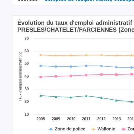
Évolution du taux d'emploi administratif
PRESLES/CHATELET/FARCIENNES (Zone 
70
60
Taux d'emploi administratif (%)
50
40
30
20
10
2008
2009
2010
2011
2012
2013
20
Zone de police
Wallonie
Zo