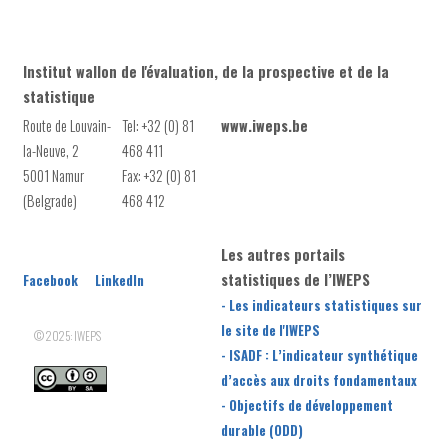
Institut wallon de l'évaluation, de la prospective et de la
statistique
Route de Louvain-
Tel: +32 (0) 81
www.iweps.be
la-Neuve, 2
468 411
5001 Namur
Fax: +32 (0) 81
(Belgrade)
468 412
Les autres portails
statistiques de l’IWEPS
Facebook
LinkedIn
- Les indicateurs statistiques sur
le site de l'IWEPS
© 2025: IWEPS
- ISADF : L’indicateur synthétique
d’accès aux droits fondamentaux
- Objectifs de développement
durable (ODD)