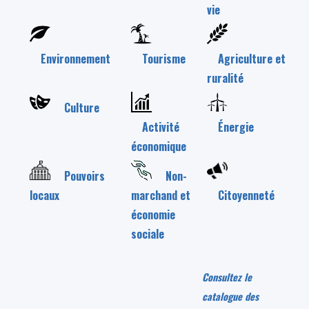
vie
Environnement
Tourisme
Agriculture et
ruralité
Culture
Activité
Énergie
économique
Pouvoirs
Non-
locaux
marchand et
Citoyenneté
économie
sociale
Consultez le
catalogue des