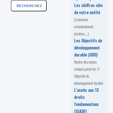
Les chiffres clés
RECHERCHEZ
de votre entité
(Commune,
arrondissement,
province,...)
Les Objectifs de
développement
durable (ODD)
Illustre des enjeux
compris parmi les 17
Objectifs de
développement durable
L'accès aux 13
droits
fondamentaux
(ISADF)