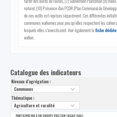
tardif des bords de routes, (7) Subvention Plantation (8) Haies
naturel, (10) Présence d'un PCDR (Plan Communal de Développe
de ces outils est reprises séparément. Ces différentes initiat
communes wallonnes pour peu qu’elles respectent les cahier
lesquels elles s’investissent. Voir également la
fiche dédiée
wallon.
Catalogue des indicateurs
Niveaux d’agrégation :
Thématique :
PARTICIPATION À UN GROUPE D'ACTION LOCALE (GAL)