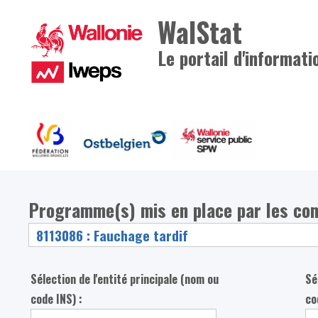
WalStat
Le portail d'informati
Programme(s) mis en place par les co
Sélection de l'entité principale (nom ou
Sé
code INS) :
co