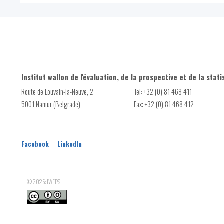
Institut wallon de l'évaluation, de la prospective et de la stati
Route de Louvain-la-Neuve, 2
Tel: +32 (0) 81 468 411
5001 Namur (Belgrade)
Fax: +32 (0) 81 468 412
Facebook
LinkedIn
© 2025: IWEPS