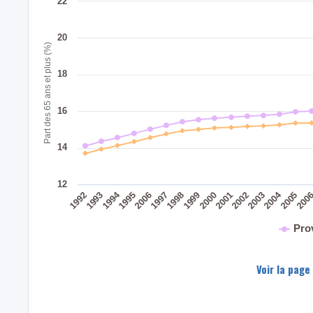
22
20
Part des 65 ans et plus (%)
18
16
14
12
2004
1994
200
2005
2003
2002
2001
2000
1999
1998
1997
2006
1995
1993
1992
Pro
Voir la page