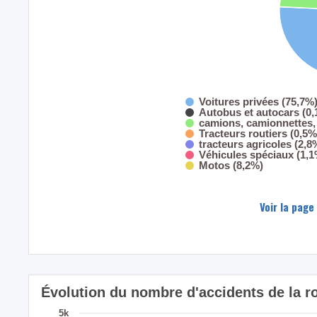
Voitures privées (75,7%
Autobus et autocars (0
camions, camionnettes, 
Tracteurs routiers (0,5%
tracteurs agricoles (2,8
Véhicules spéciaux (1,1
Motos (8,2%)
Voir la page
Évolution du nombre d'accidents de la ro
5k