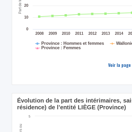
20
10
0
2008
2009
2010
2011
2012
2013
2014
2
Province : Hommes et femmes
Wallon
Province : Femmes
Voir la page
Évolution de la part des intérimaires, sa
résidence) de l'entité LIÈGE (Province)
5