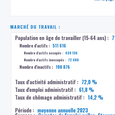
MARCHÉ DU TRAVAIL :
Population en âge de travailler (15-64 ans) :
7
Nombre d'actifs :
511 616
Nombre d'actifs occupés :
439 136
Nombre d'actifs inoccupés :
72 480
Nombre d'inactifs :
198 876
Taux d'activité administratif :
72,0 %
Taux d'emploi administratif :
61,8 %
Taux de chômage administratif :
14,2 %
Période :
moyenne annuelle 2023