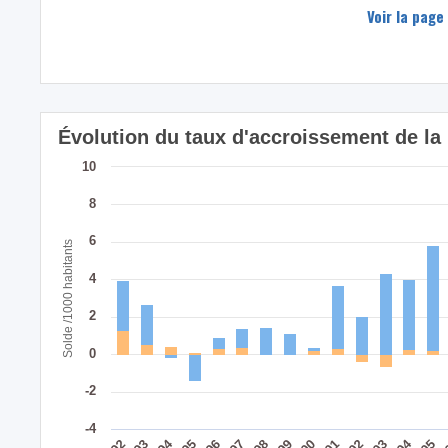
Voir la page
Évolution du taux d'accroissement de la 
10
8
6
Solde /1000 habitants
4
2
0
-2
-4