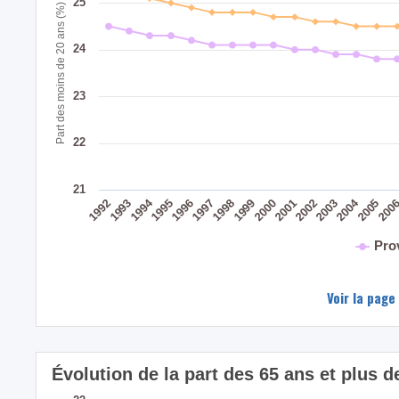
25
Part des moins de 20 ans (%)
24
23
22
21
2004
1994
200
2005
2003
2002
2001
2000
1999
1998
1997
1996
1995
1993
1992
Pro
Voir la page
Évolution de la part des 65 ans et plus d