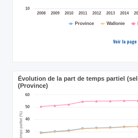
10
2008
2009
2010
2011
2012
2013
2014
2
Province
Wallonie
Voir la page
Évolution de la part de temps partiel (sel
(Province)
60
50
Part de temps partiel (%)
40
30