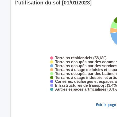
l’utilisation du sol [01/01/2023]
Terrains résidentiels (58,6%)
Terrains occupés par des commerc
Terrains occupés par des service
Terrains à usage de loisirs et esp
Terrains occupés par des bâtiment
Terrains à usage industriel et arti
Carrières, décharges et espaces 
Infrastructures de transport (3,4%
Autres espaces artificialisés (0,4%
Voir la page