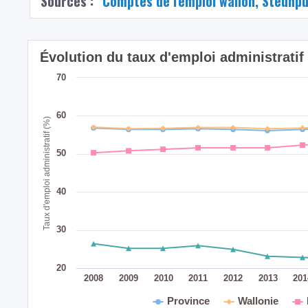
Sources :
Comptes de l'emploi wallon, Steunp
Évolution du taux d'emploi administratif
70
60
Taux d'emploi administratif (%)
50
40
30
20
2008
2009
2010
2011
2012
2013
20
Province
Wallonie