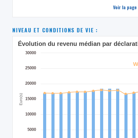
Voir la page
NIVEAU ET CONDITIONS DE VIE :
Évolution du revenu médian par déclarati
30000
W
25000
20000
Euro(s)
15000
10000
5000