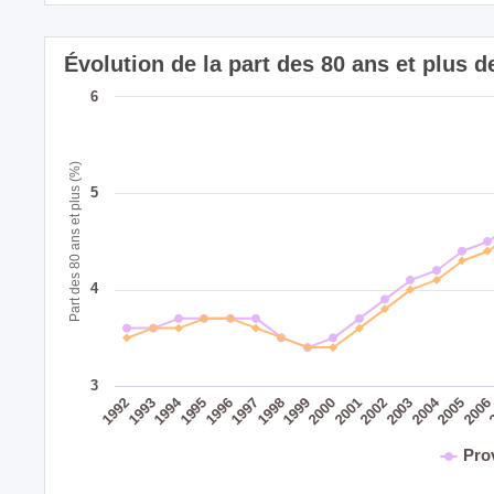
Évolution de la part des 80 ans et plus d
6
Part des 80 ans et plus (%)
5
4
3
2004
1994
1995
1999
2003
1998
2002
1993
2006
1997
2001
1992
2005
1996
2000
Pro