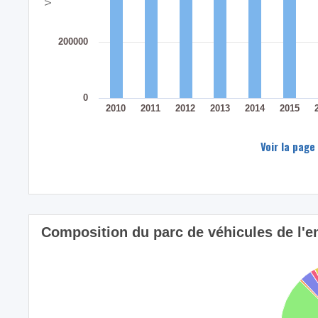
200000
0
2010
2011
2012
2013
2014
2015
Voir la page
Composition du parc de véhicules de l'en