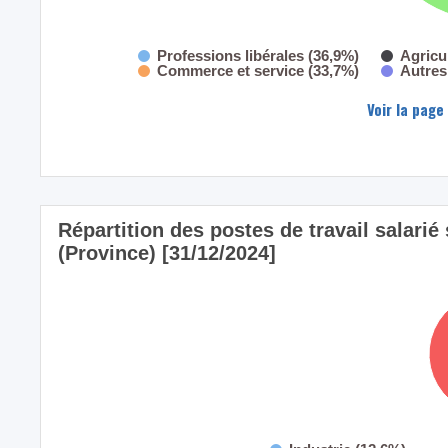
Professions libérales (36,9%)
Agricu
Commerce et service (33,7%)
Autres
Voir la page
Répartition des postes de travail salarié 
(Province) [31/12/2024]