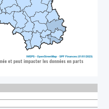
-
IWEPS -
OpenStreetMap
SPF Finances
(01/01/2023)
nnée et peut impacter les données en parts