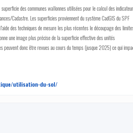
e superficie des communes wallonnes utilisées pour le calcul des indicateu
Finances/Cadastre. Les superficies proviennent du système CadGIS du SPF
 à l'aide des techniques de mesure les plus récentes le découpage des limite
nne une image plus précise de la superficie effective des unités
nes peuvent donc être revues au cours du temps (jusque 2025) ce qui impa
ique/utilisation-du-sol/