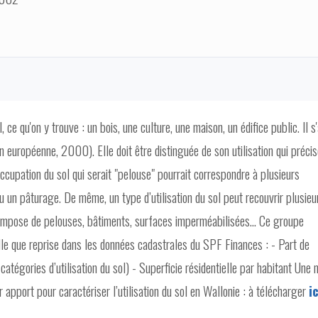
 ce qu'on y trouve : un bois, une culture, une maison, un édifice public. Il s
 européenne, 2000). Elle doit être distinguée de son utilisation qui précis
occupation du sol qui serait "pelouse" pourrait correspondre à plusieurs
u un pâturage. De même, un type d’utilisation du sol peut recouvrir plusieu
compose de pelouses, bâtiments, surfaces imperméabilisées... Ce groupe
 telle que reprise dans les données cadastrales du SPF Finances : - Part de
 catégories d’utilisation du sol) - Superficie résidentielle par habitant Une 
 apport pour caractériser l’utilisation du sol en Wallonie : à télécharger
ic