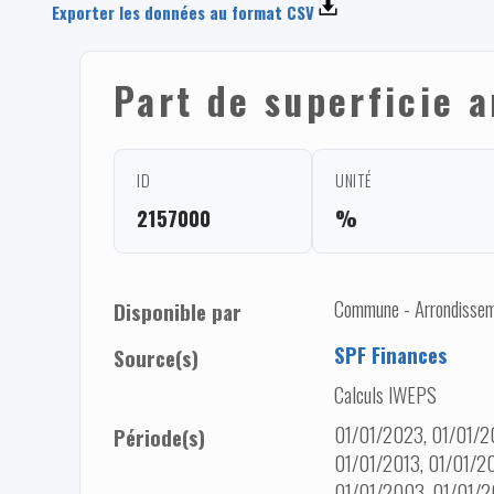
Exporter les données au format CSV
Part de superficie a
ID
UNITÉ
2157000
%
Commune - Arrondisseme
Disponible par
SPF Finances
Source(s)
Calculs IWEPS
01/01/2023, 01/01/20
Période(s)
01/01/2013, 01/01/2
01/01/2003, 01/01/