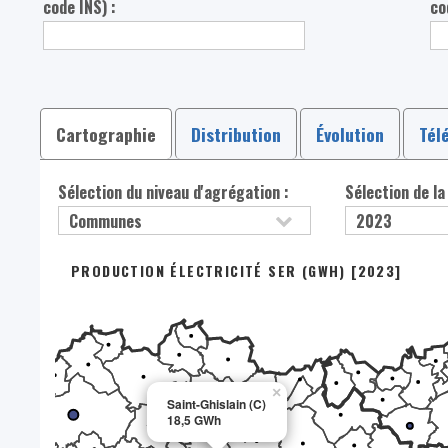
code INS) :
co
Cartographie
Distribution
Évolution
Tél
Sélection du niveau d'agrégation :
Sélection de la
PRODUCTION ÉLECTRICITÉ SER (GWH) [2023]
×
Saint-Ghislain (C)
18,5 GWh