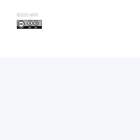
© 2025: IWEPS