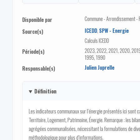
Commune - Arrondissement - Pro
Disponible par
ICEDD
,
SPW - Energie
Source(s)
Calculs ICEDD
2023, 2022, 2021, 2020, 2019
Période(s)
1995, 1990
Julien Juprelle
Responsable(s)
Définition
Les indicateurs communaux sur l’énergie présentés ici sont 
Territoire, Logement, Patrimoine, Énergie. Remarque : les bi
agrégées communalisées, nécessitant la formulations de dive
méthodologique pour plus d’informations.