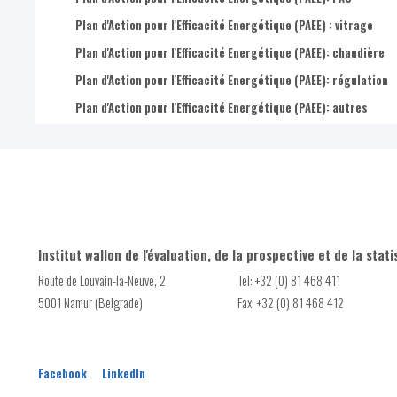
Plan d'Action pour l'Efficacité Energétique (PAEE) : vitrage
Plan d'Action pour l'Efficacité Energétique (PAEE): chaudière
Plan d'Action pour l'Efficacité Energétique (PAEE): régulation
Plan d'Action pour l'Efficacité Energétique (PAEE): autres
Institut wallon de l'évaluation, de la prospective et de la stati
Route de Louvain-la-Neuve, 2
Tel: +32 (0) 81 468 411
5001 Namur (Belgrade)
Fax: +32 (0) 81 468 412
Facebook
LinkedIn