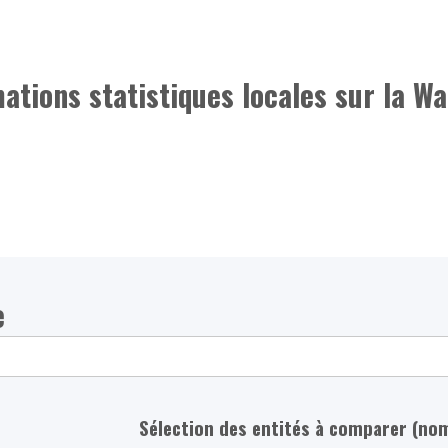
mations statistiques locales sur la Wa
e
Sélection des entités à comparer (no