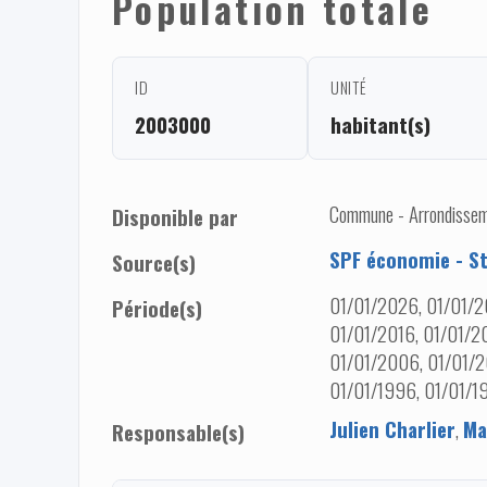
Population totale
ID
UNITÉ
2003000
habitant(s)
Commune - Arrondisseme
Disponible par
SPF économie - St
Source(s)
01/01/2026, 01/01/2
Période(s)
01/01/2016, 01/01/20
01/01/2006, 01/01/2
01/01/1996, 01/01/1
Julien Charlier
,
Ma
Responsable(s)