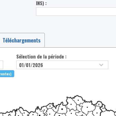
INS) :
Téléchargements
Sélection de la période :
érentes)