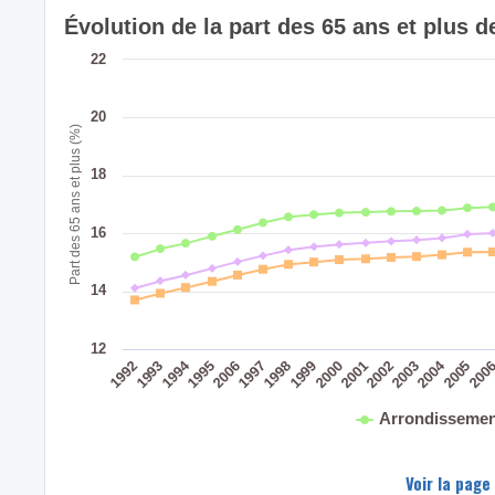
Évolution de la part des 65 ans et plus 
22
20
Part des 65 ans et plus (%)
18
16
14
12
2004
1994
200
2005
2003
2002
2001
2000
1999
1998
1997
2006
1995
1993
1992
Arrondissemen
Voir la page