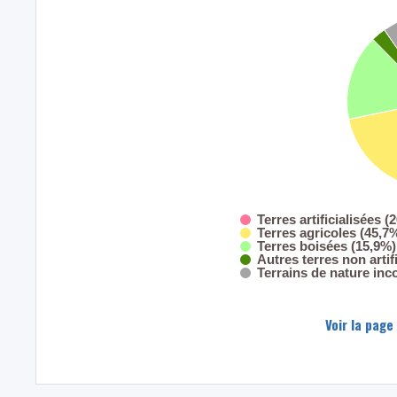
Terres artificialisées (
Terres agricoles (45,7
Terres boisées (15,9%)
Autres terres non artif
Terrains de nature inc
Voir la page