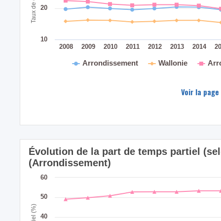
20
10
2008
2009
2010
2011
2012
2013
2014
2
Arrondissement
Wallonie
Arr
Voir la page
Évolution de la part de temps partiel (sel
(Arrondissement)
60
50
40