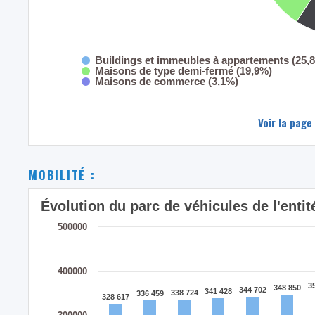
Buildings et immeubles à appartements (25,
Maisons de type demi-fermé (19,9%)
Maisons de commerce (3,1%)
Voir la page
MOBILITÉ :
Évolution du parc de véhicules de l'ent
500000
400000
3
3
348 850
348 850
344 702
344 702
341 428
341 428
338 724
338 724
336 459
336 459
328 617
328 617