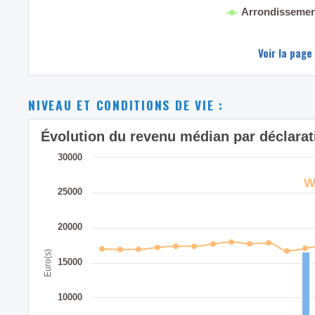
Arrondissemen
Voir la page
NIVEAU ET CONDITIONS DE VIE :
Évolution du revenu médian par déclarat
30000
W
25000
20000
Euro(s)
15000
10000