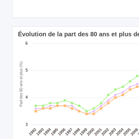
Évolution de la part des 80 ans et plus 
6
Part des 80 ans et plus (%)
5
4
3
2004
1994
1995
1999
2003
1998
2002
1993
2006
1997
2001
1992
2005
1996
2000