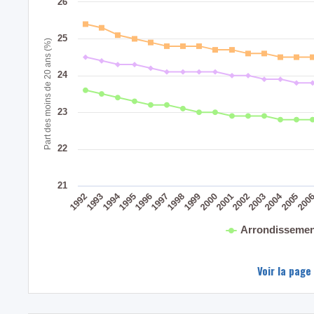
26
25
Part des moins de 20 ans (%)
24
23
22
21
2004
1994
200
2005
2003
2002
2001
2000
1999
1998
1997
1996
1995
1993
1992
Arrondissemen
Voir la page