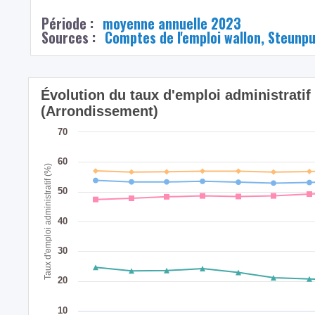
Période :
moyenne annuelle 2023
Sources :
Comptes de l'emploi wallon, Steunp
Évolution du taux d'emploi administratif
(Arrondissement)
70
60
Taux d'emploi administratif (%)
50
40
30
20
10