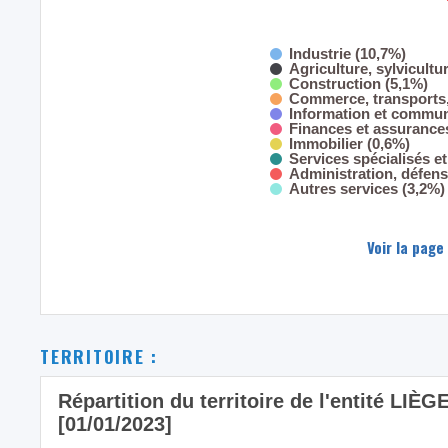
Industrie (10,7%)
Agriculture, sylvicultu
Construction (5,1%)
Commerce, transports,
Information et commun
Finances et assurance
Immobilier (0,6%)
Services spécialisés et
Administration, défens
Autres services (3,2%)
Voir la page
TERRITOIRE :
Répartition du territoire de l'entité LIÈG
[01/01/2023]