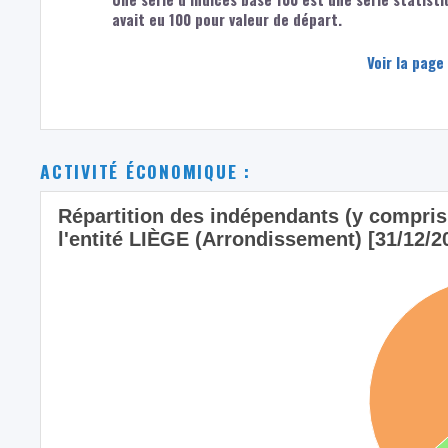
avait eu 100 pour valeur de départ.
Voir la page
ACTIVITÉ ÉCONOMIQUE :
Répartition des indépendants (y compris l
l'entité LIÈGE (Arrondissement) [31/12/2