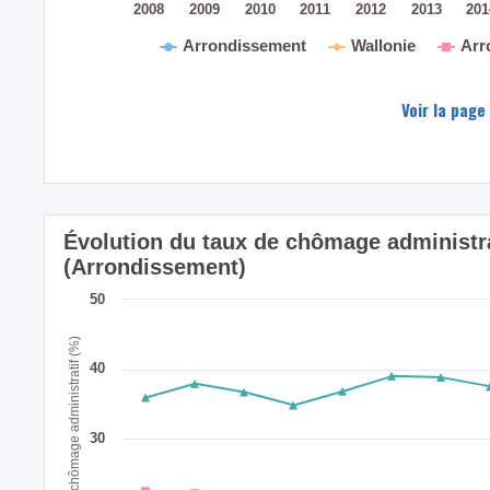
2008
2009
2010
2011
2012
2013
20
Arrondissement
Wallonie
Arr
Voir la page
Évolution du taux de chômage administrat
(Arrondissement)
50
Taux de chômage administratif (%)
40
30