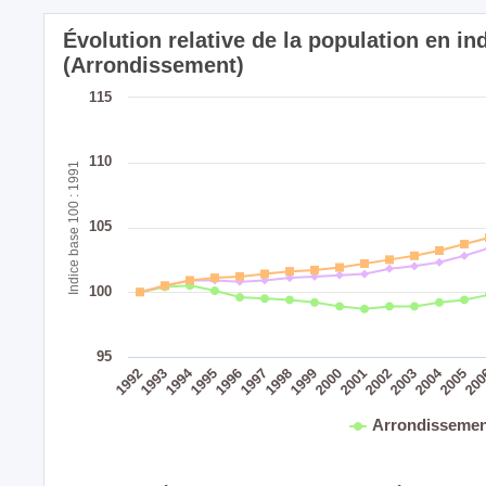
Évolution relative de la population en in
(Arrondissement)
115
110
Indice base 100 : 1991
105
100
95
2004
1994
1992
1998
1993
1999
2005
2000
20
1995
2001
1996
2002
1997
2003
Arrondissemen