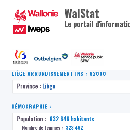
WalStat
Le portail d'informati
LIÈGE
ARRONDISSEMENT INS : 62000
Province :
Liège
DÉMOGRAPHIE :
Population :
632 646 habitants
Nombre de femmes :
323 462