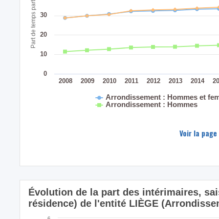
Part de temps partiel (%)
30
20
10
0
2008
2009
2010
2011
2012
2013
2014
2
Arrondissement : Hommes et fe
Arrondissement : Hommes
Voir la page
Évolution de la part des intérimaires, sa
résidence) de l'entité LIÈGE (Arrondiss
6