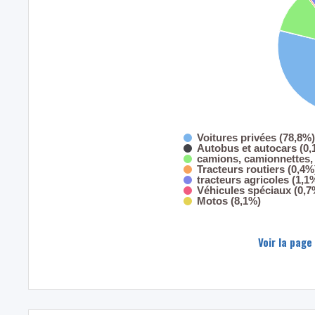
Voitures privées (78,8%)
Autobus et autocars (0,
camions, camionnettes, 
Tracteurs routiers (0,4%
tracteurs agricoles (1,1
Véhicules spéciaux (0,7
Motos (8,1%)
Voir la page