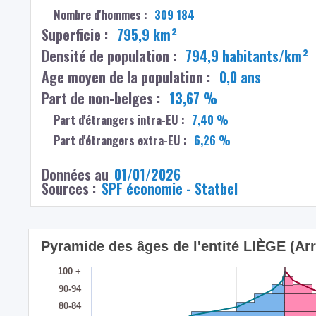
Nombre d'hommes :
309 184
Superficie :
795,9 km²
Densité de population :
794,9 habitants/km²
Age moyen de la population :
0,0 ans
Part de non-belges :
13,67 %
Part d'étrangers intra-EU :
7,40 %
Part d'étrangers extra-EU :
6,26 %
Données au
01/01/2026
Sources :
SPF économie - Statbel
Pyramide des âges de l'entité LIÈGE (Ar
100 +
90-94
80-84