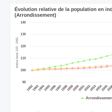
Évolution relative de la population en 
(Arrondissement)
140
130
Indice base 100 : 1991
120
110
100
90
2004
1994
1992
1998
1993
1999
2005
2000
20
1995
2001
1996
2002
1997
2003
Arrondissemen