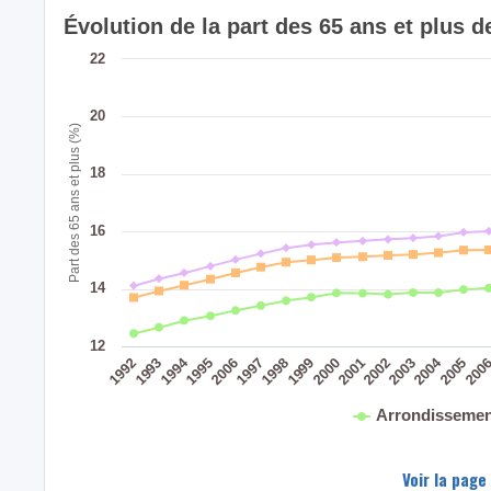
Évolution de la part des 65 ans et plus
22
20
Part des 65 ans et plus (%)
18
16
14
12
2004
1994
200
2005
2003
2002
2001
2000
1999
1998
1997
2006
1995
1993
1992
Arrondissemen
Voir la page