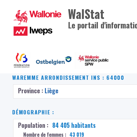
WalStat
Le portail d'informati
WAREMME
ARRONDISSEMENT INS : 64000
Province :
Liège
DÉMOGRAPHIE :
Population :
84 405 habitants
Nombre de femmes :
43 019