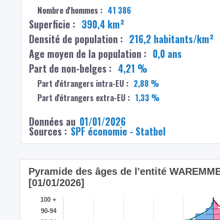
Nombre d'hommes :
41 386
Superficie :
390,4 km²
Densité de population :
216,2 habitants/km²
Age moyen de la population :
0,0 ans
Part de non-belges :
4,21 %
Part d'étrangers intra-EU :
2,88 %
Part d'étrangers extra-EU :
1,33 %
Données au
01/01/2026
Sources :
SPF économie - Statbel
Pyramide des âges de l'entité WAREMME
[01/01/2026]
100 +
90-94