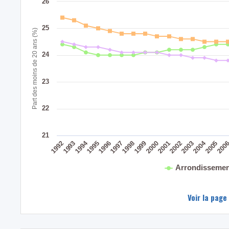
26
25
Part des moins de 20 ans (%)
24
23
22
21
2004
1994
200
2005
2003
2002
2001
2000
1999
1998
1997
1996
1995
1993
1992
Arrondissemen
Voir la page