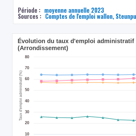
Période :
moyenne annuelle 2023
Sources :
Comptes de l'emploi wallon, Steunp
Évolution du taux d'emploi administrati
(Arrondissement)
80
70
Taux d'emploi administratif (%)
60
50
40
30
20
10