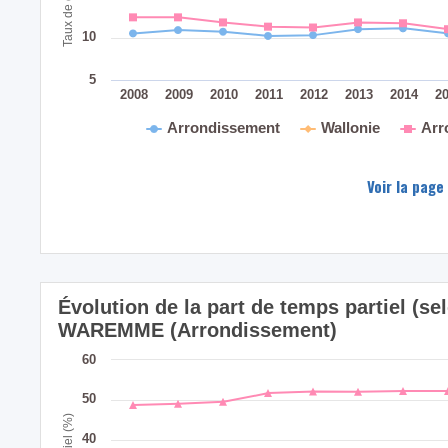
10
5
2008
2009
2010
2011
2012
2013
2014
2
Arrondissement
Wallonie
Arr
Voir la page
Évolution de la part de temps partiel (sel
WAREMME (Arrondissement)
60
50
40