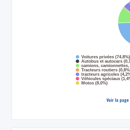
Voitures privées (74,8%)
Autobus et autocars (0,
camions, camionnettes, 
Tracteurs routiers (0,8%
tracteurs agricoles (4,2
Véhicules spéciaux (1,4
Motos (8,0%)
Voir la page