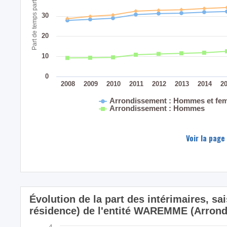
Part de temps partiel (%)
30
20
10
0
2008
2009
2010
2011
2012
2013
2014
2
Arrondissement : Hommes et fe
Arrondissement : Hommes
Voir la page
Évolution de la part des intérimaires, sa
résidence) de l'entité WAREMME (Arron
4