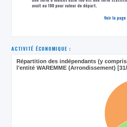
avait eu 100 pour valeur de départ.
Voir la page
ACTIVITÉ ÉCONOMIQUE :
Répartition des indépendants (y compris l
l'entité WAREMME (Arrondissement) [31/