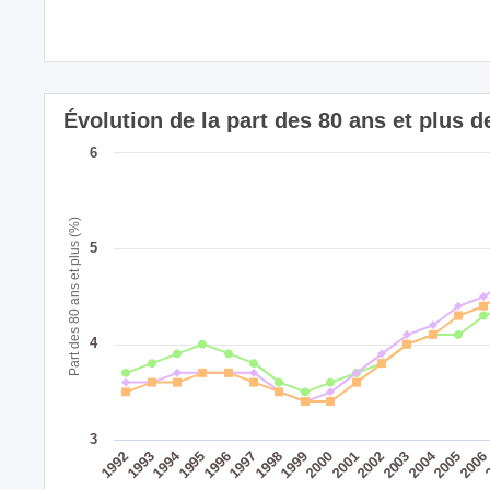
Évolution de la part des 80 ans et plus
6
Part des 80 ans et plus (%)
5
4
3
2004
1994
1995
1999
2003
1998
2002
1993
2006
1997
2001
1992
2005
1996
2000