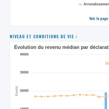
Arrondissemen
Voir la page
NIVEAU ET CONDITIONS DE VIE :
Évolution du revenu médian par déclara
40000
W
30000
Euro(s)
20000
10000