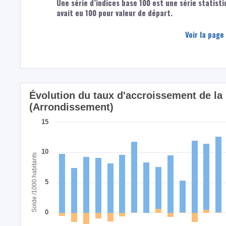
Une série d’indices base 100 est une série statisti
avait eu 100 pour valeur de départ.
Voir la page
Évolution du taux d'accroissement de l
(Arrondissement)
15
10
Solde /1000 habitants
5
0