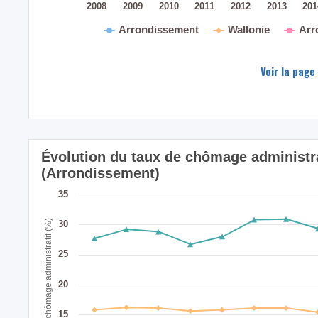
2008
2009
2010
2011
2012
2013
20
Arrondissement
Wallonie
Arr
Voir la page
Évolution du taux de chômage administr
(Arrondissement)
35
Taux de chômage administratif (%)
30
25
20
15