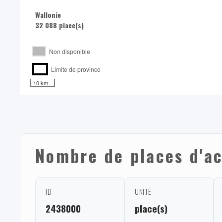
Wallonie
32 088 place(s)
Non disponible
Limite de province
10 km
Nombre de places d'ac
ID
UNITÉ
2438000
place(s)