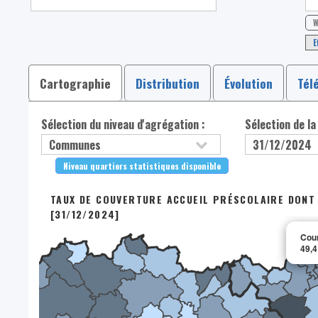
W
E
Cartographie
Distribution
Évolution
Tél
Sélection du niveau d'agrégation :
Sélection de la
Niveau quartiers statistiques disponible
TAUX DE COUVERTURE ACCUEIL PRÉSCOLAIRE DONT L
[31/12/2024]
Cour
49,4