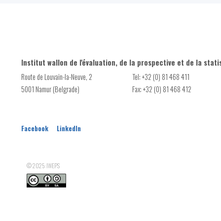
Institut wallon de l'évaluation, de la prospective et de la stati
Route de Louvain-la-Neuve, 2
Tel: +32 (0) 81 468 411
5001 Namur (Belgrade)
Fax: +32 (0) 81 468 412
Facebook
LinkedIn
© 2025: IWEPS