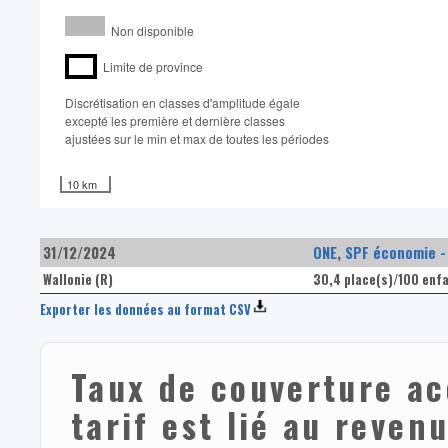
Non disponible
Limite de province
Discrétisation en classes d'amplitude égale​
excepté les première et dernière classes
ajustées sur le min et max de toutes les périodes
10 km
31/12/2024
ONE
,
SPF économie -
Wallonie (R)
30,4 place(s)/100 enf
Exporter les données au format CSV
Taux de couverture ac
tarif est lié au reven