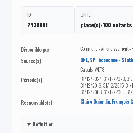
ID
UNITÉ
2439001
place(s)/100 enfants
Commune - Arrondissement - Pro
Disponible par
ONE
,
SPF économie - Statb
Source(s)
Calculs IWEPS
31/12/2024, 31/12/2023, 31/
Période(s)
31/12/2016, 31/12/2015, 31/
31/12/2008, 31/12/2007, 31
Claire Dujardin
,
François 
Responsable(s)
Définition