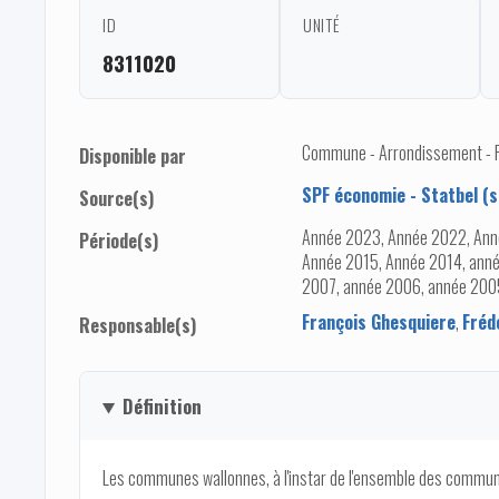
ID
UNITÉ
8311020
Commune - Arrondissement - Pro
Disponible par
SPF économie - Statbel (s
Source(s)
Année 2023, Année 2022, Ann
Période(s)
Année 2015, Année 2014, anné
2007, année 2006, année 200
François Ghesquiere
,
Fréd
Responsable(s)
Définition
Les communes wallonnes, à l'instar de l'ensemble des commune