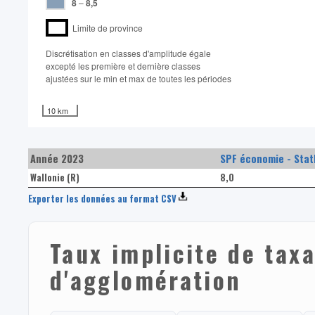
8
–
8,5
Limite de province
Discrétisation en classes d'amplitude égale​
excepté les première et dernière classes
ajustées sur le min et max de toutes les périodes
10 km
Année 2023
SPF économie - Statb
Wallonie (R)
8,0
Exporter les données au format CSV
Taux implicite de tax
d'agglomération