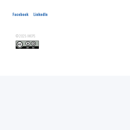
Parc(s) naturel(s)
PCDR
Facebook
LinkedIn
© 2025: IWEPS