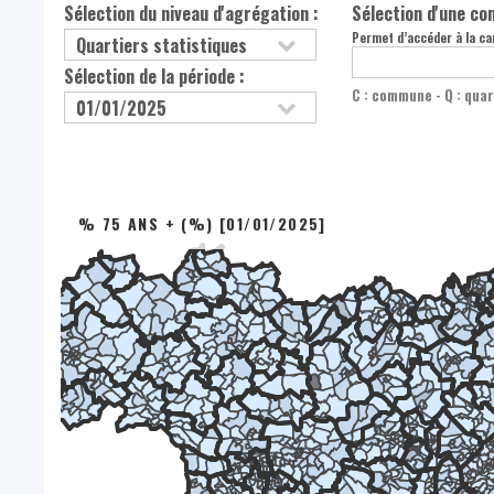
Sélection du niveau d'agrégation :
Sélection d'une c
Permet d’accéder à la car
Sélection de la période :
C : commune - Q : quar
% 75 ANS + (%) [01/01/2025]