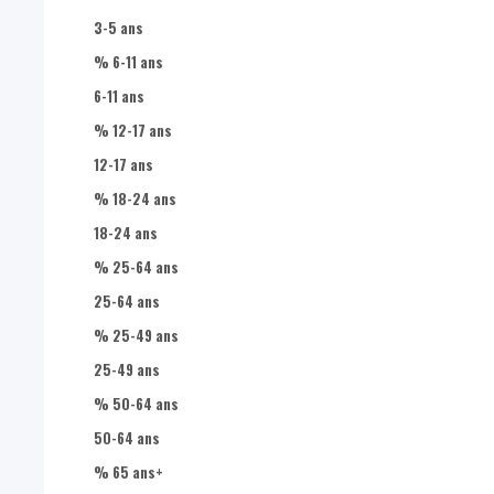
Hommes de 50-64 ans
3-5 ans
Hommes de 65 ans +
% 6-11 ans
Femmes de 0-17 ans
6-11 ans
Femmes de 18-24 ans
% 12-17 ans
Femmes de 25-49 ans
12-17 ans
Femmes de 50-64 ans
% 18-24 ans
Femmes de 65 ans +
18-24 ans
% 25-64 ans
25-64 ans
% 25-49 ans
25-49 ans
% 50-64 ans
50-64 ans
% 65 ans+