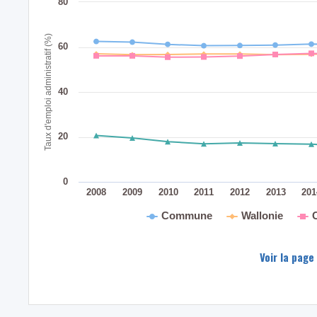
80
Taux d'emploi administratif (%)
60
40
20
0
2008
2009
2010
2011
2012
2013
20
Commune
Wallonie
Voir la page