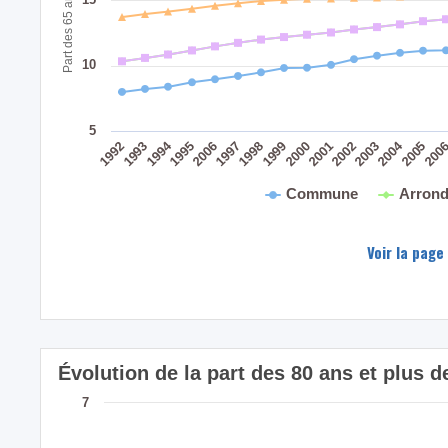
10
5
2004
1994
200
2005
2003
2001
2002
1999
2000
1998
2006
1997
1995
1993
1992
Commune
Arrond
Voir la page
Évolution de la part des 80 ans et plu
7