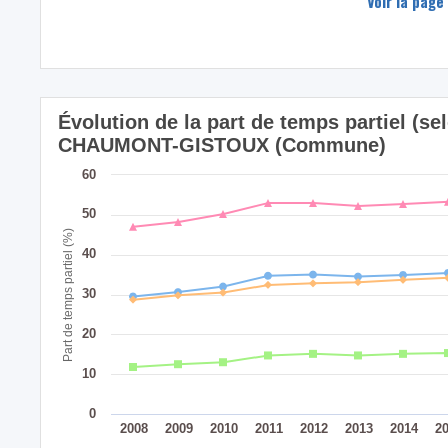
Voir la page
Évolution de la part de temps partiel (sel
CHAUMONT-GISTOUX (Commune)
60
50
Part de temps partiel (%)
40
30
20
10
0
2008
2009
2010
2011
2012
2013
2014
2