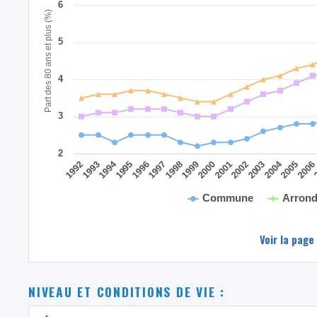
6
Part des 80 ans et plus (%)
5
4
3
2
2004
1994
1995
1999
2003
1998
2002
1993
2006
1997
2001
1992
2005
1996
2000
Commune
Arrond
Voir la page
NIVEAU ET CONDITIONS DE VIE :