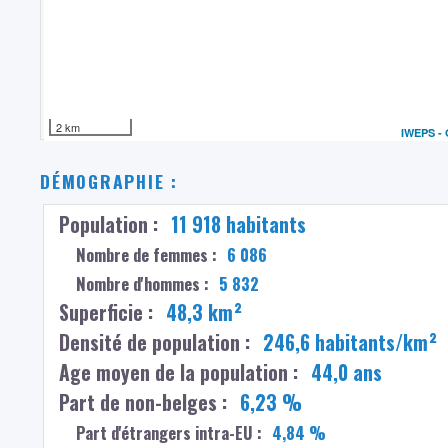
2 km
IWEPS -
DÉMOGRAPHIE :
Population :
11 918 habitants
Nombre de femmes :
6 086
Nombre d'hommes :
5 832
Superficie :
48,3 km²
Densité de population :
246,6 habitants/km²
Age moyen de la population :
44,0 ans
Part de non-belges :
6,23 %
Part d'étrangers intra-EU :
4,84 %