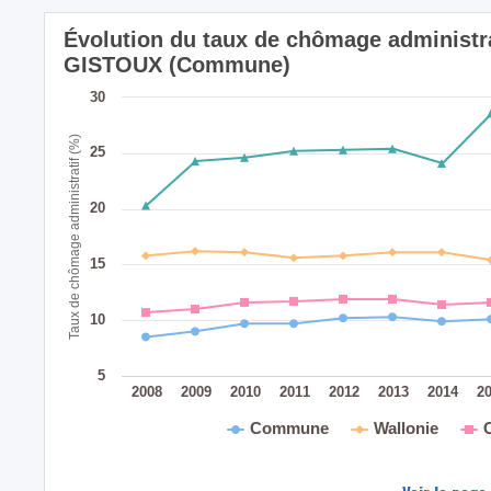
Évolution du taux de chômage administr
GISTOUX (Commune)
30
Taux de chômage administratif (%)
25
20
15
10
5
2008
2009
2010
2011
2012
2013
2014
2
Commune
Wallonie