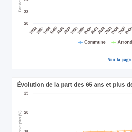
22
20
2004
1994
200
2005
2003
2001
2002
1999
2000
1998
1996
1997
1995
1993
1992
Commune
Arrond
Voir la page
Évolution de la part des 65 ans et plu
25
20
Part des 65 ans et plus (%)
15