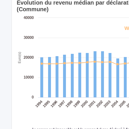
Évolution du revenu médian par déclar
(Commune)
40000
W
30000
Euro(s)
20000
10000
0
1994
2004
1996
1999
2002
2005
1997
2000
2003
2
1995
1998
2001