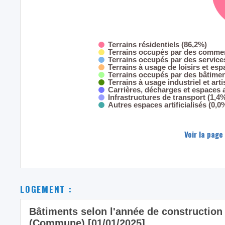
Terrains résidentiels (86,2%)
Terrains occupés par des commer
Terrains occupés par des servic
Terrains à usage de loisirs et esp
Terrains occupés par des bâtimen
Terrains à usage industriel et art
Carrières, décharges et espaces
Infrastructures de transport (1,4
Autres espaces artificialisés (0,0
Voir la page
LOGEMENT :
Bâtiments selon l'année de constructi
(Commune) [01/01/2025]