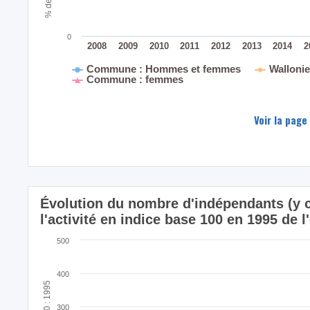
0
2008
2009
2010
2011
2012
2013
2014
2
Commune : Hommes et femmes
Walloni
Commune : femmes
Voir la page
Évolution du nombre d'indépendants (y c
l'activité en indice base 100 en 1995 
500
400
300