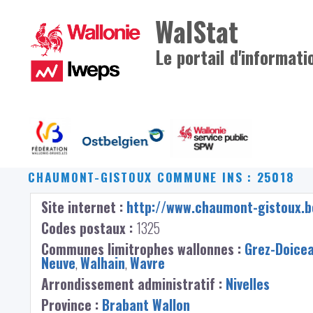
WalStat
Le portail d'informati
CHAUMONT-GISTOUX
COMMUNE INS : 25018
Site internet :
http://www.chaumont-gistoux.b
Codes postaux :
1325
Communes limitrophes wallonnes :
Grez-Doice
Neuve
,
Walhain
,
Wavre
Arrondissement administratif :
Nivelles
Province :
Brabant Wallon