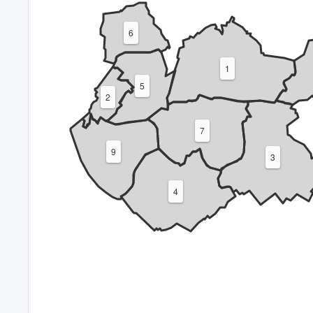
6
1
5
2
7
9
3
4