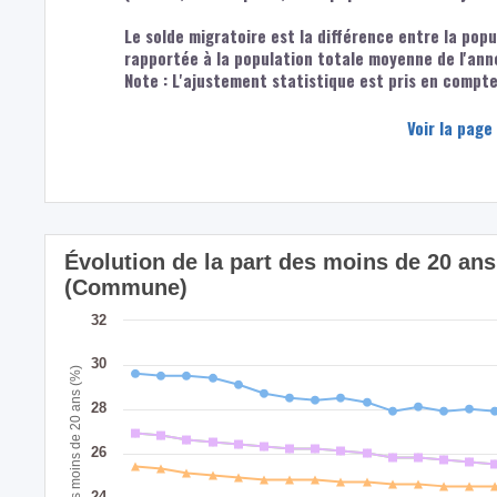
Le solde migratoire est la différence entre la popu
rapportée à la population totale moyenne de l'ann
Note : L'ajustement statistique est pris en compte 
Voir la page
Évolution de la part des moins de 20 a
(Commune)
32
30
Part des moins de 20 ans (%)
28
26
24