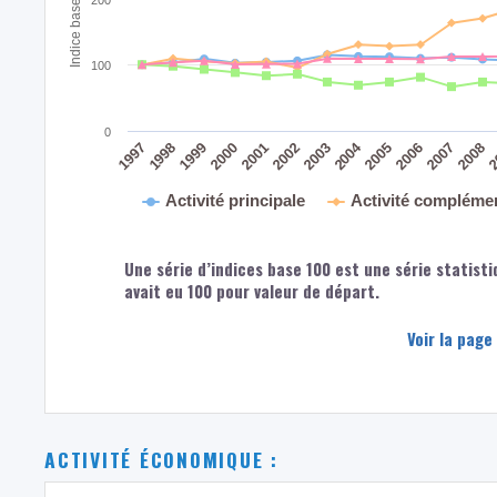
100
0
2004
2008
2
2005
2006
2007
2003
2000
2001
2002
1997
1998
1999
Activité principale
Activité compléme
Une série d’indices base 100 est une série statisti
avait eu 100 pour valeur de départ.
Voir la page
ACTIVITÉ ÉCONOMIQUE :