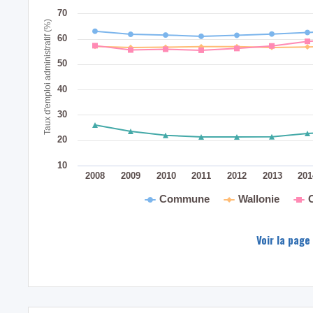
70
Taux d'emploi administratif (%)
60
50
40
30
20
10
2008
2009
2010
2011
2012
2013
20
Commune
Wallonie
Voir la page