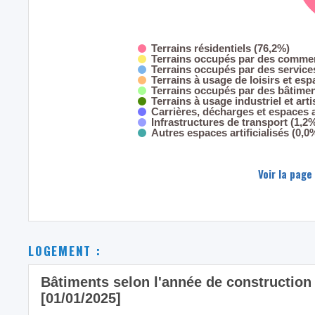
Terrains résidentiels (76,2%)
Terrains occupés par des commer
Terrains occupés par des servic
Terrains à usage de loisirs et esp
Terrains occupés par des bâtimen
Terrains à usage industriel et art
Carrières, décharges et espaces
Infrastructures de transport (1,2
Autres espaces artificialisés (0,0
Voir la page
LOGEMENT :
Bâtiments selon l'année de constructio
[01/01/2025]