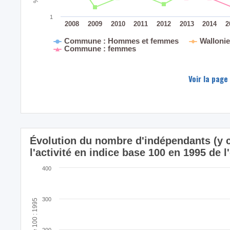
1
2008
2009
2010
2011
2012
2013
2014
2
Commune : Hommes et femmes
Walloni
Commune : femmes
Voir la page
Évolution du nombre d'indépendants (y c
l'activité en indice base 100 en 1995 d
400
300
Indice base 100 : 1995
200