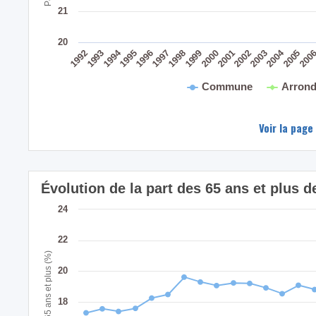
21
20
2004
1994
200
2005
2003
2001
2002
1999
2000
1998
1996
1997
1995
1993
1992
Commune
Arrond
Voir la page
Évolution de la part des 65 ans et plus
24
22
Part des 65 ans et plus (%)
20
18