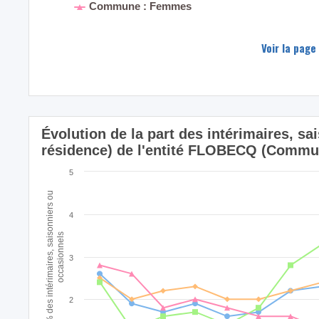
Commune : Femmes
Voir la page
Évolution de la part des intérimaires, sa
résidence) de l'entité FLOBECQ (Commu
5
% des intérimaires, saisonniers ou
4
occasionnels
3
2