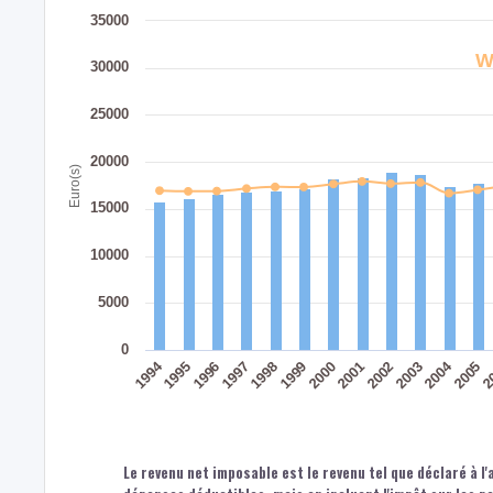
35000
W
30000
25000
20000
Euro(s)
15000
10000
5000
0
1994
2004
1996
1999
2002
2005
1997
2000
2003
2
1995
1998
2001
Le revenu net imposable est le revenu tel que déclaré à l'