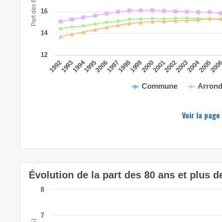
16
14
12
2004
1994
200
2005
2003
2001
2002
1999
2000
1998
2006
1997
1995
1993
1992
Commune
Arrond
Voir la page
Évolution de la part des 80 ans et plus
8
7