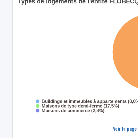
Types de logements de l'entité FLOBEC
Buildings et immeubles à appartements (8,0
Maisons de type demi-fermé (17,5%)
Maisons de commerce (2,8%)
Voir la page