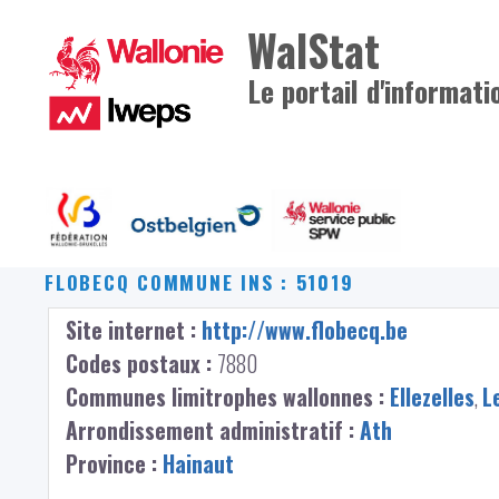
WalStat
Le portail d'informati
FLOBECQ
COMMUNE INS : 51019
Site internet :
http://www.flobecq.be
Codes postaux :
7880
Communes limitrophes wallonnes :
Ellezelles
,
L
Arrondissement administratif :
Ath
Province :
Hainaut