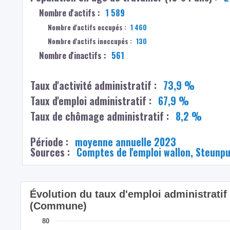
Nombre d'actifs :
1 589
Nombre d'actifs occupés :
1 460
Nombre d'actifs inoccupés :
130
Nombre d'inactifs :
561
Taux d'activité administratif :
73,9 %
Taux d'emploi administratif :
67,9 %
Taux de chômage administratif :
8,2 %
Période :
moyenne annuelle 2023
Sources :
Comptes de l'emploi wallon, Steunp
Évolution du taux d'emploi administrati
(Commune)
80