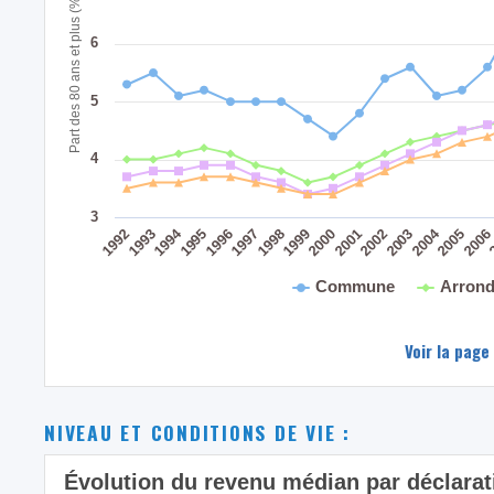
Part des 80 ans et plus (%)
6
5
4
3
2004
1994
1995
1999
2003
1998
2002
1993
2006
1997
2001
1992
2005
1996
2000
Commune
Arrond
Voir la page
NIVEAU ET CONDITIONS DE VIE :
Évolution du revenu médian par déclara