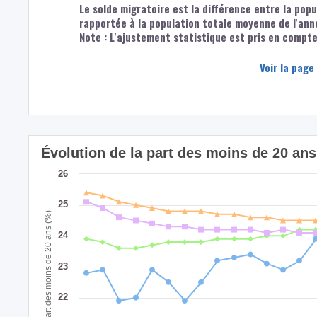
Le solde migratoire est la différence entre la popu
rapportée à la population totale moyenne de l'ann
Note : L'ajustement statistique est pris en compte 
Voir la page
Évolution de la part des moins de 20 a
26
25
Part des moins de 20 ans (%)
24
23
22