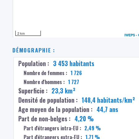
2 km
IWEPS -
DÉMOGRAPHIE :
Population :
3 453 habitants
Nombre de femmes :
1 726
Nombre d'hommes :
1 727
Superficie :
23,3 km²
Densité de population :
148,4 habitants/km²
Age moyen de la population :
44,7 ans
Part de non-belges :
4,20 %
Part d'étrangers intra-EU :
2,49 %
Part d'étrangers extra-EU :
1,71 %