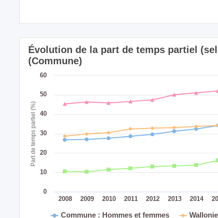
Évolution de la part de temps partiel (se
(Commune)
60
50
Part de temps partiel (%)
40
30
20
10
0
2008
2009
2010
2011
2012
2013
2014
2
Commune : Hommes et femmes
Walloni