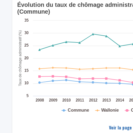
Évolution du taux de chômage administra
(Commune)
35
Taux de chômage administratif (%)
30
25
20
15
10
5
2008
2009
2010
2011
2012
2013
2014
2
Commune
Wallonie
Voir la page