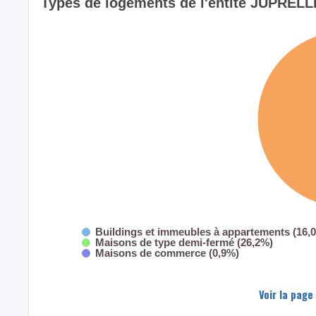
Types de logements de l'entité JUPRELL
Buildings et immeubles à appartements (16,
Maisons de type demi-fermé (26,2%)
Maisons de commerce (0,9%)
Voir la page