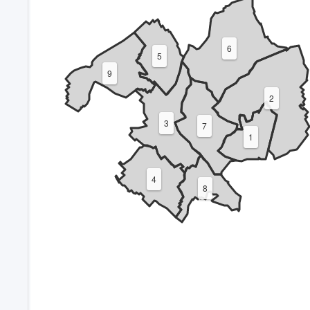
6
5
9
2
3
7
1
4
8