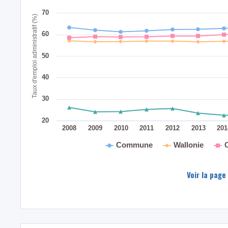
70
Taux d'emploi administratif (%)
60
50
40
30
20
2008
2009
2010
2011
2012
2013
20
Commune
Wallonie
Voir la page