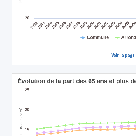
20
2004
1994
200
2005
2003
2001
2002
1999
2000
1998
1996
1997
1995
1993
1992
Commune
Arrond
Voir la page
Évolution de la part des 65 ans et plus
25
20
Part des 65 ans et plus (%)
15