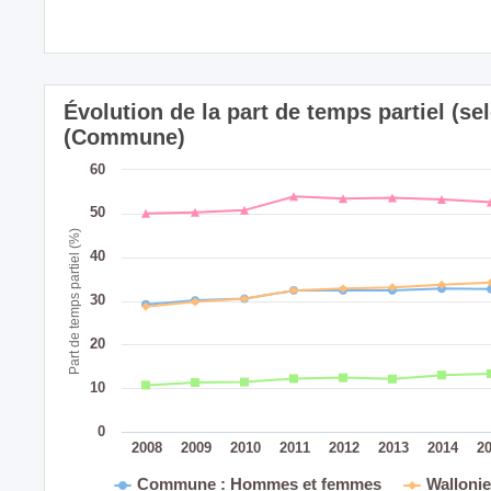
Évolution de la part de temps partiel (se
(Commune)
60
50
Part de temps partiel (%)
40
30
20
10
0
2008
2009
2010
2011
2012
2013
2014
2
Commune : Hommes et femmes
Walloni