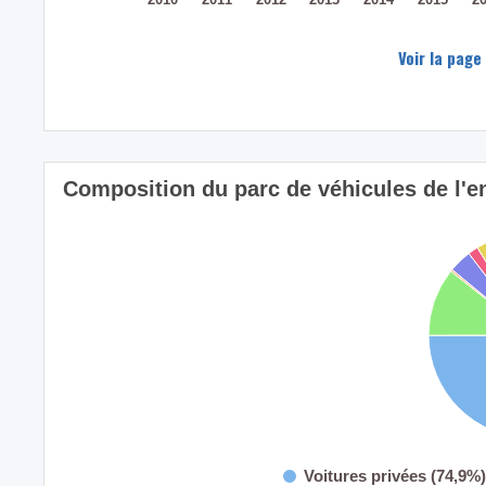
Voir la page
Composition du parc de véhicules de l'
Voitures privées (74,9%)