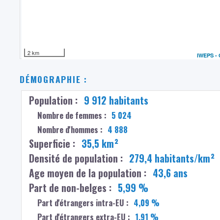
2 km
IWEPS -
DÉMOGRAPHIE :
Population :
9 912 habitants
Nombre de femmes :
5 024
Nombre d'hommes :
4 888
Superficie :
35,5 km²
Densité de population :
279,4 habitants/km²
Age moyen de la population :
43,6 ans
Part de non-belges :
5,99 %
Part d'étrangers intra-EU :
4,09 %
Part d'étrangers extra-EU :
1,91 %