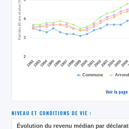
Part des 80 ans et plus (%)
4
3
2
2004
1994
1995
1999
2003
1998
2002
1993
2006
1997
2001
1992
2005
1996
2000
Commune
Arrond
Voir la page
NIVEAU ET CONDITIONS DE VIE :
Évolution du revenu médian par déclara