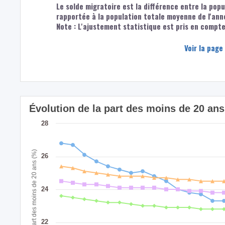
Le solde migratoire est la différence entre la popu
rapportée à la population totale moyenne de l'ann
Note : L'ajustement statistique est pris en compte 
Voir la page
Évolution de la part des moins de 20 a
28
Part des moins de 20 ans (%)
26
24
22