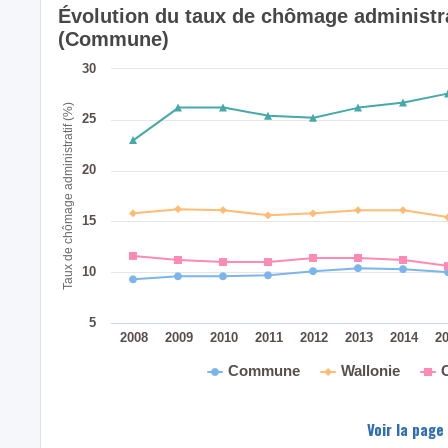
Évolution du taux de chômage administra
(Commune)
30
Taux de chômage administratif (%)
25
20
15
10
5
2008
2009
2010
2011
2012
2013
2014
2
Commune
Wallonie
Voir la page