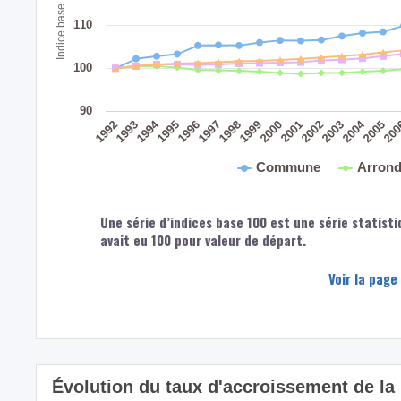
Indice base 100 : 1991
110
100
90
2004
1994
1992
1998
1993
1999
2005
2000
20
1995
2001
1996
2002
1997
2003
Commune
Arrond
Une série d’indices base 100 est une série statisti
avait eu 100 pour valeur de départ.
Voir la page
Évolution du taux d'accroissement de l