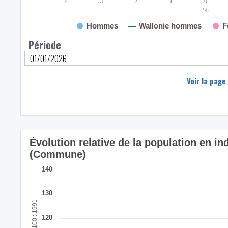
4
3
2
1
0
%
Hommes
Wallonie hommes
F
Période
Voir la page
Évolution relative de la population en i
(Commune)
140
130
120