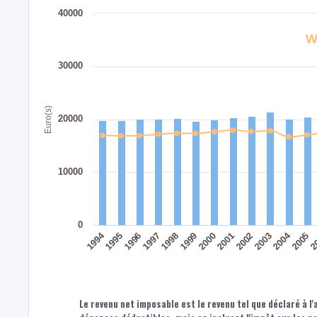
40000
W
30000
Euro(s)
20000
10000
0
1994
2004
1996
1999
2002
2005
1997
2000
2003
2
1995
1998
2001
Le revenu net imposable est le revenu tel que déclaré à l'