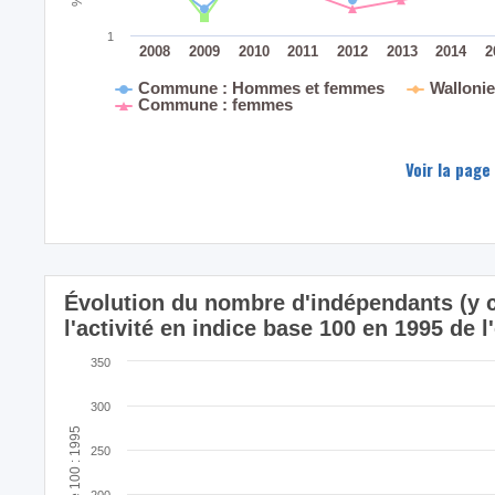
1
2008
2009
2010
2011
2012
2013
2014
2
Commune : Hommes et femmes
Walloni
Commune : femmes
Voir la page
Évolution du nombre d'indépendants (y c
l'activité en indice base 100 en 1995 d
350
300
Indice base 100 : 1995
250
200