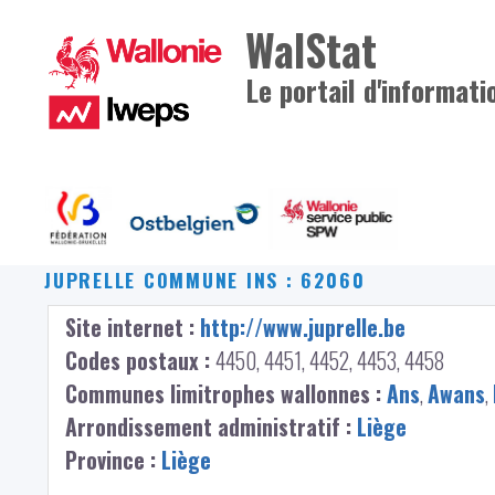
WalStat
Le portail d'informati
JUPRELLE
COMMUNE INS : 62060
Site internet :
http://www.juprelle.be
Codes postaux :
4450, 4451, 4452, 4453, 4458
Communes limitrophes wallonnes :
Ans
,
Awans
,
Arrondissement administratif :
Liège
Province :
Liège