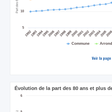
10
5
2004
1994
200
2005
2003
2001
2002
1999
2000
1998
2006
1997
1995
1993
1992
Commune
Arrond
Voir la page
Évolution de la part des 80 ans et plus
6
5