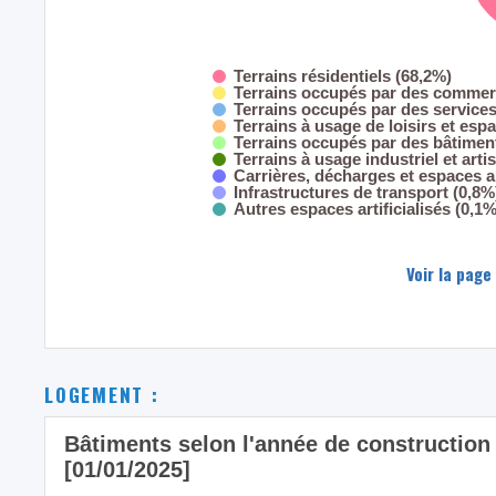
Terrains résidentiels (68,2%)
Terrains occupés par des commerc
Terrains occupés par des service
Terrains à usage de loisirs et esp
Terrains occupés par des bâtiment
Terrains à usage industriel et arti
Carrières, décharges et espaces 
Infrastructures de transport (0,8%
Autres espaces artificialisés (0,1%
Voir la page
LOGEMENT :
Bâtiments selon l'année de constructio
[01/01/2025]