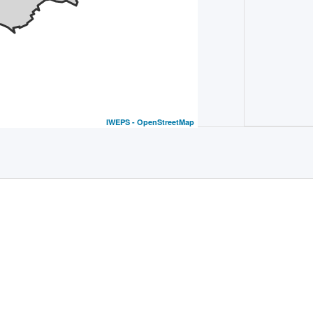
IWEPS -
OpenStreetMap