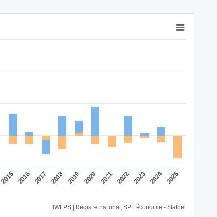
2024
2016
2015
2023
2022
2021
2020
2019
2018
2017
2025
IWEPS | Registre national, SPF économie - Statbel