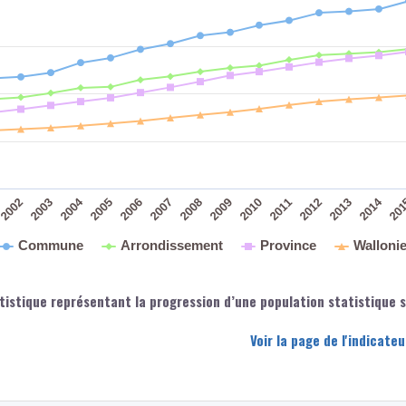
2004
2014
2010
2005
2011
2006
2012
2007
2013
2002
2008
2003
2009
20
Commune
Arrondissement
Province
Walloni
tistique représentant la progression d’une population statistique si
Voir la page de l'indicat