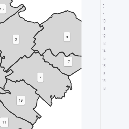
8
16
9
10
11
12
9
3
13
14
15
17
16
17
7
18
19
19
11