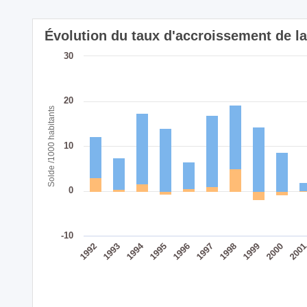
Évolution du taux d'accroissement de 
30
20
Solde /1000 habitants
10
0
-10
1994
1999
1998
1997
1996
1995
1993
200
1992
2000