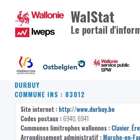
WalStat
Le portail d'infor
DURBUY
COMMUNE INS : 83012
Site internet :
http://www.durbuy.be
Codes postaux :
6940, 6941
Communes limitrophes wallonnes :
Clavier
,
Ér
Arrondissement administratif :
Marche-en-F