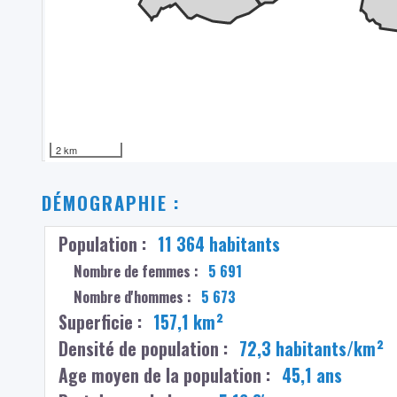
2 km
DÉMOGRAPHIE :
Population :
11 364 habitants
Nombre de femmes :
5 691
Nombre d'hommes :
5 673
Superficie :
157,1 km²
Densité de population :
72,3 habitants/km²
Age moyen de la population :
45,1 ans