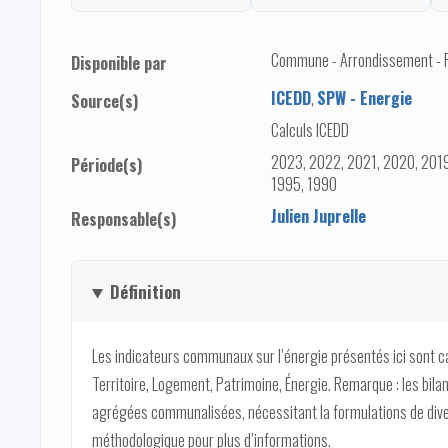
Commune - Arrondissement - Pro
Disponible par
ICEDD
,
SPW - Energie
Source(s)
Calculs ICEDD
2023, 2022, 2021, 2020, 2019
Période(s)
1995, 1990
Julien Juprelle
Responsable(s)
Définition
Les indicateurs communaux sur l’énergie présentés ici sont 
Territoire, Logement, Patrimoine, Énergie. Remarque : les bi
agrégées communalisées, nécessitant la formulations de dive
méthodologique pour plus d’informations.