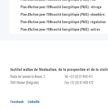
Plan d'Action pour l'Efficacité Energétique (PAEE) : vitrage
Plan d'Action pour l'Efficacité Energétique (PAEE): chaudière
Plan d'Action pour l'Efficacité Energétique (PAEE): régulation
Plan d'Action pour l'Efficacité Energétique (PAEE): autres
Institut wallon de l'évaluation, de la prospective et de la stati
Route de Louvain-la-Neuve, 2
Tel: +32 (0) 81 468 411
5001 Namur (Belgrade)
Fax: +32 (0) 81 468 412
Facebook
LinkedIn