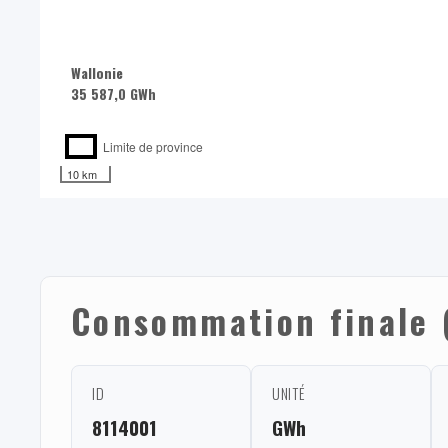
Wallonie
35 587,0 GWh
Limite de province
10 km
Consommation finale (
ID
UNITÉ
8114001
GWh