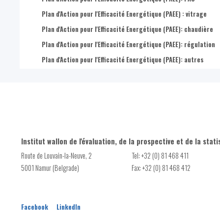
Plan d'Action pour l'Efficacité Energétique (PAEE) : vitrage
Plan d'Action pour l'Efficacité Energétique (PAEE): chaudière
Plan d'Action pour l'Efficacité Energétique (PAEE): régulation
Plan d'Action pour l'Efficacité Energétique (PAEE): autres
Institut wallon de l'évaluation, de la prospective et de la stati
Route de Louvain-la-Neuve, 2
Tel: +32 (0) 81 468 411
5001 Namur (Belgrade)
Fax: +32 (0) 81 468 412
Facebook
LinkedIn