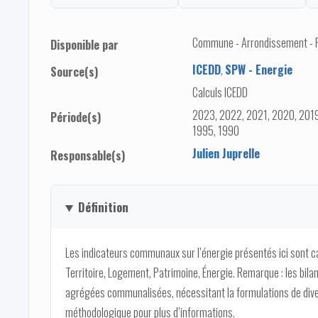
Commune - Arrondissement - Pro
Disponible par
ICEDD
,
SPW - Energie
Source(s)
Calculs ICEDD
2023, 2022, 2021, 2020, 2019
Période(s)
1995, 1990
Julien Juprelle
Responsable(s)
Définition
Les indicateurs communaux sur l’énergie présentés ici sont 
Territoire, Logement, Patrimoine, Énergie. Remarque : les bi
agrégées communalisées, nécessitant la formulations de dive
méthodologique pour plus d’informations.