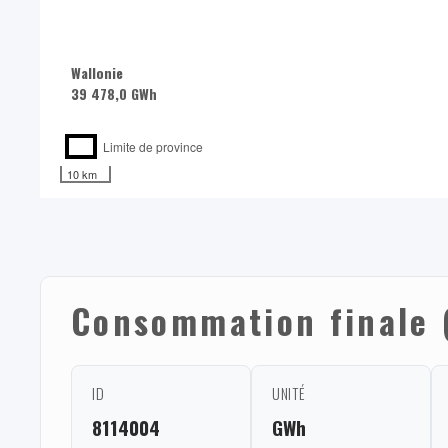
Wallonie
39 478,0 GWh
Limite de province
10 km
Consommation finale (
ID
UNITÉ
8114004
GWh