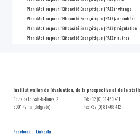
Plan d'Action pour l'Efficacité Energétique (PAEE) : vitrage
Plan d'Action pour l'Efficacité Energétique (PAEE): chaudière
Plan d'Action pour l'Efficacité Energétique (PAEE): régulation
Plan d'Action pour l'Efficacité Energétique (PAEE): autres
Institut wallon de l'évaluation, de la prospective et de la stati
Route de Louvain-la-Neuve, 2
Tel: +32 (0) 81 468 411
5001 Namur (Belgrade)
Fax: +32 (0) 81 468 412
Facebook
LinkedIn