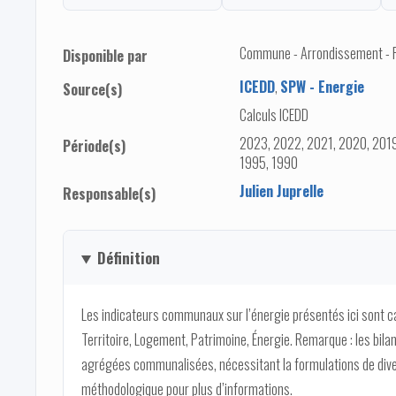
Commune - Arrondissement - Pro
Disponible par
ICEDD
,
SPW - Energie
Source(s)
Calculs ICEDD
2023, 2022, 2021, 2020, 2019
Période(s)
1995, 1990
Julien Juprelle
Responsable(s)
Définition
Les indicateurs communaux sur l’énergie présentés ici sont 
Territoire, Logement, Patrimoine, Énergie. Remarque : les bi
agrégées communalisées, nécessitant la formulations de dive
méthodologique pour plus d’informations.