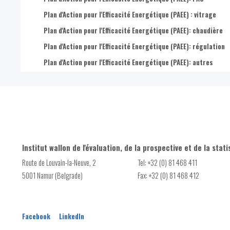
Plan d'Action pour l'Efficacité Energétique (PAEE) : vitrage
Plan d'Action pour l'Efficacité Energétique (PAEE): chaudière
Plan d'Action pour l'Efficacité Energétique (PAEE): régulation
Plan d'Action pour l'Efficacité Energétique (PAEE): autres
Institut wallon de l'évaluation, de la prospective et de la stati
Route de Louvain-la-Neuve, 2
Tel: +32 (0) 81 468 411
5001 Namur (Belgrade)
Fax: +32 (0) 81 468 412
Facebook
LinkedIn