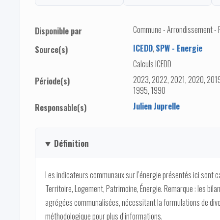
Commune - Arrondissement - Pro
Disponible par
ICEDD
,
SPW - Energie
Source(s)
Calculs ICEDD
2023, 2022, 2021, 2020, 2019
Période(s)
1995, 1990
Julien Juprelle
Responsable(s)
Définition
Les indicateurs communaux sur l’énergie présentés ici sont 
Territoire, Logement, Patrimoine, Énergie. Remarque : les bi
agrégées communalisées, nécessitant la formulations de dive
méthodologique pour plus d’informations.