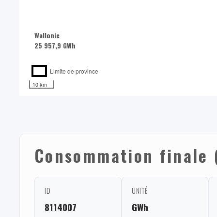
Wallonie
25 957,9 GWh
Limite de province
10 km
Consommation finale (
ID
UNITÉ
8114007
GWh