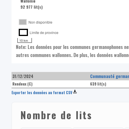
Wallonie
92 977 lit(s)
Non disponible
Limite de province
10 km
Note: Les données pour les communes germanophones ne s
autres communes wallonnes. De plus, les données wallonn
31/12/2024
Communauté german
Rendeux (C)
639 lit(s)
Exporter les données au format CSV
Nombre de lits