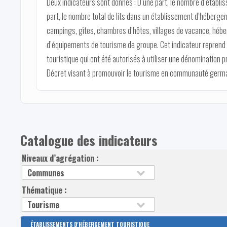
Deux indicateurs sont donnés : D’une part, le nombre d’établi
part, le nombre total de lits dans un établissement d’hébergem
campings, gîtes, chambres d’hôtes, villages de vacance, héb
d’équipements de tourisme de groupe. Cet indicateur repren
touristique qui ont été autorisés à utiliser une dénomination 
Décret visant à promouvoir le tourisme en communauté germanop
Catalogue des indicateurs
Niveaux d’agrégation :
Thématique :
ÉTABLISSEMENTS D'HÉBERGEMENT TOURISTIQUE