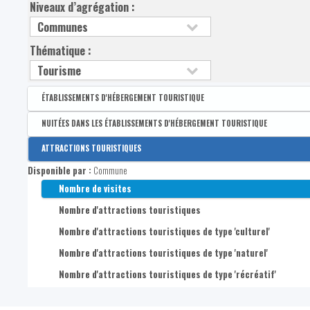
Niveaux d’agrégation :
Thématique :
ÉTABLISSEMENTS D'HÉBERGEMENT TOURISTIQUE
Disponible par :
Commune - Arrondissement - Province - Bassin EFE - Zone de pol
NUITÉES DANS LES ÉTABLISSEMENTS D'HÉBERGEMENT TOURISTIQUE
Nombre de lits
Disponible par :
Commune - Province
ATTRACTIONS TOURISTIQUES
Nombre d'établissements d'hébergement
Nombre de nuitées dans les établissements d'hébergement to
Disponible par :
Commune
Nombre de visites
Nombre d'attractions touristiques
Nombre d'attractions touristiques de type 'culturel'
Nombre d'attractions touristiques de type 'naturel'
Nombre d'attractions touristiques de type 'récréatif'