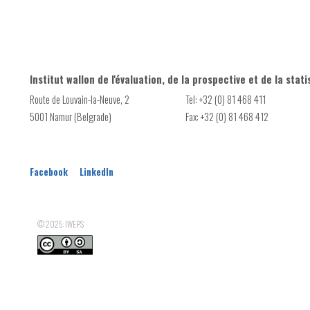
Institut wallon de l'évaluation, de la prospective et de la stati
Route de Louvain-la-Neuve, 2
Tel: +32 (0) 81 468 411
5001 Namur (Belgrade)
Fax: +32 (0) 81 468 412
Facebook
LinkedIn
© 2025: IWEPS