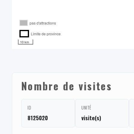
pas d'attractions
Limite de province
10 km
Nombre de visites
ID
UNITÉ
8125020
visite(s)