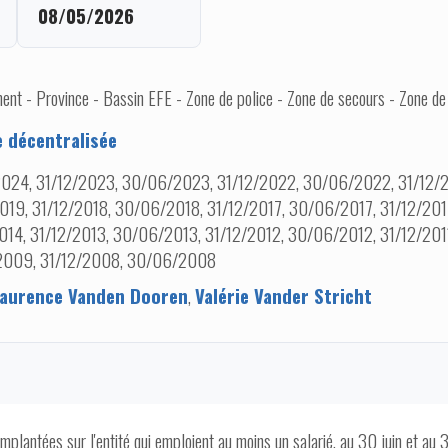
08/05/2026
nt - Province - Bassin EFE - Zone de police - Zone de secours - Zone de
e décentralisée
024, 31/12/2023, 30/06/2023, 31/12/2022, 30/06/2022, 31/12/
019, 31/12/2018, 30/06/2018, 31/12/2017, 30/06/2017, 31/12/201
014, 31/12/2013, 30/06/2013, 31/12/2012, 30/06/2012, 31/12/201
2009, 31/12/2008, 30/06/2008
aurence Vanden Dooren
,
Valérie Vander Stricht
implantées sur l'entité qui emploient au moins un salarié, au 30 juin et au 