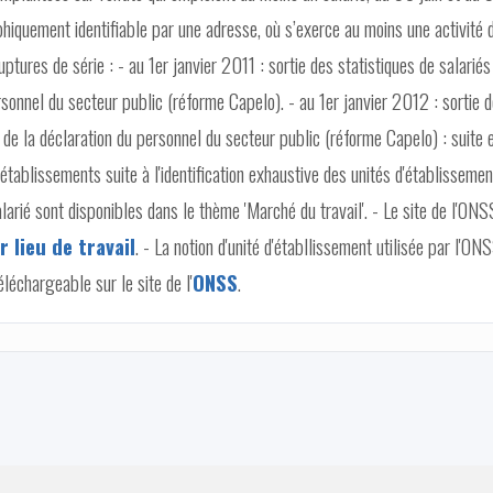
phiquement identifiable par une adresse, où s’exerce au moins une activité 
Ruptures de série : - au 1er janvier 2011 : sortie des statistiques de salariés
ersonnel du secteur public (réforme Capelo). - au 1er janvier 2012 : sortie 
on de la déclaration du personnel du secteur public (réforme Capelo) : suite 
établissements suite à l'identification exhaustive des unités d'établissemen
salarié sont disponibles dans le thème 'Marché du travail'. - Le site de l'ONS
 lieu de travail
. - La notion d'unité d'établlissement utilisée par l'ON
éléchargeable sur le site de l'
ONSS
.