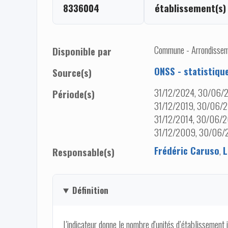
8336004
établissement(s)
Commune - Arrondisseme
Disponible par
ONSS - statistiqu
Source(s)
31/12/2024, 30/06/2
Période(s)
31/12/2019, 30/06/2
31/12/2014, 30/06/2
31/12/2009, 30/06/
Frédéric Caruso
,
L
Responsable(s)
Définition
L'indicateur donne le nombre d'unités d’établissement 