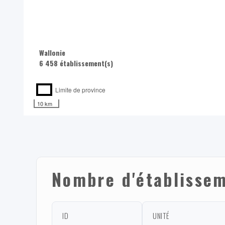
Wallonie
6 458 établissement(s)
Limite de province
10 km
Nombre d'établissem
ID
UNITÉ