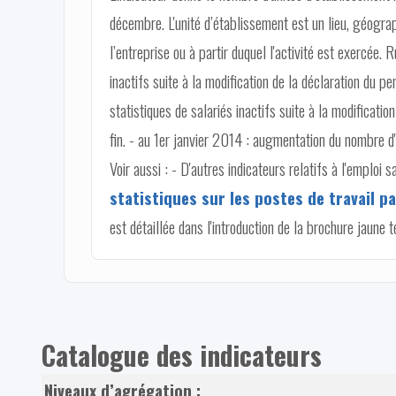
décembre. L'unité d’établissement est un lieu, géogra
l’entreprise ou à partir duquel l'activité est exercée. 
inactifs suite à la modification de la déclaration du p
statistiques de salariés inactifs suite à la modificati
fin. - au 1er janvier 2014 : augmentation du nombre d'
Voir aussi : - D'autres indicateurs relatifs à l'emploi 
statistiques sur les postes de travail par
est détaillée dans l'introduction de la brochure jaune t
Catalogue des indicateurs
Niveaux d’agrégation :