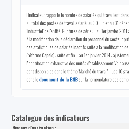
L'indicateur rapporte le nombre de salariés qui travaillent dans 
au total des postes de travail salarié, au 30 juin et au 31 déce
‘industriel’ de l'entité. Ruptures de série : - au 1er janvier 2011
à la modification de la déclaration du personnel du secteur publ
des statistiques de salariés inactifs suite à la modification d
(réforme Capelo) : suite et fin. - au 1er janvier 2014 : ajustem
l'identification exhaustive des unités d'établissement Voir aussi 
sont disponibles dans le thème 'Marché du travail'. - Les 10 g
dans le
document de la BNB
sur la nomenclature des compt
Catalogue des indicateurs
Niveaux d’agrégation :