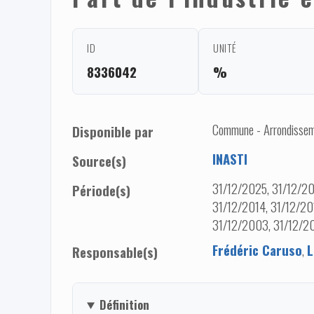
ID
UNITÉ
8336042
%
Commune - Arrondisseme
Disponible par
INASTI
Source(s)
31/12/2025, 31/12/20
Période(s)
31/12/2014, 31/12/20
31/12/2003, 31/12/20
Frédéric Caruso
,
L
Responsable(s)
Définition