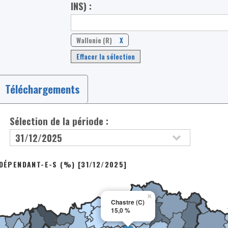
INS) :
Wallonie (R)
X
Effacer la sélection
Téléchargements
Sélection de la période :
NDÉPENDANT-E-S (%) [31/12/2025]
×
Chastre (C)
15,0 %