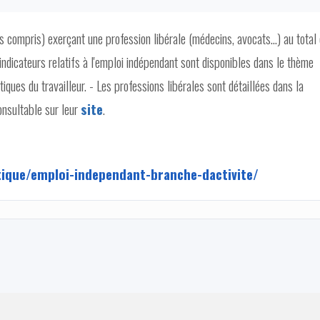
ts compris) exerçant une profession libérale (médecins, avocats…) au total
indicateurs relatifs à l'emploi indépendant sont disponibles dans le thème
tiques du travailleur. - Les professions libérales sont détaillées dans la
onsultable sur leur
site
.
tique/emploi-independant-branche-dactivite/