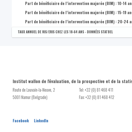
Part de bénéficiaire de l’intervention majorée (BIM) : 10-14 an
Part de bénéficiaire de l’intervention majorée (BIM) : 15-19 an
Part de bénéficiaire de l’intervention majorée (BIM) : 20-24 a
TAUX ANNUEL DE RIS/ERIS CHEZ LES 18-64 ANS - DONNÉES STATBEL
Disponible par :
Commune - Arrondissement - Province - Bassin EFE - Zone de poli
%(E)RIS 18-64 ans
Institut wallon de l'évaluation, de la prospective et de la stati
Route de Louvain-la-Neuve, 2
Tel: +32 (0) 81 468 411
5001 Namur (Belgrade)
Fax: +32 (0) 81 468 412
Facebook
LinkedIn