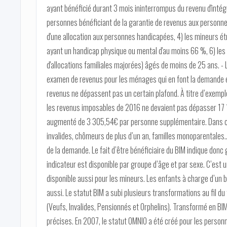
ayant bénéficié durant 3 mois ininterrompus du revenu d'intégr
personnes bénéficiant de la garantie de revenus aux personne
d'une allocation aux personnes handicapées, 4) les mineurs 
ayant un handicap physique ou mental d'au moins 66 %, 6) les e
d'allocations familiales majorées) âgés de moins de 25 ans. -
examen de revenus pour les ménages qui en font la demande e
revenus ne dépassent pas un certain plafond. À titre d’exemp
les revenus imposables de 2016 ne devaient pas dépasser 17
augmenté de 3 305,54€ par personne supplémentaire. Dans ce
invalides, chômeurs de plus d’un an, familles monoparentales
de la demande. Le fait d’être bénéficiaire du BIM indique donc
indicateur est disponible par groupe d’âge et par sexe. C’est 
disponible aussi pour les mineurs. Les enfants à charge d’un bé
aussi. Le statut BIM a subi plusieurs transformations au fil du 
(Veufs, Invalides, Pensionnés et Orphelins). Transformé en BIM, 
précises. En 2007, le statut OMNIO a été créé pour les personn