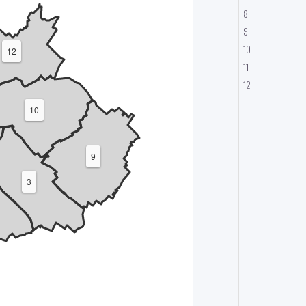
8
9
10
12
11
12
10
9
3