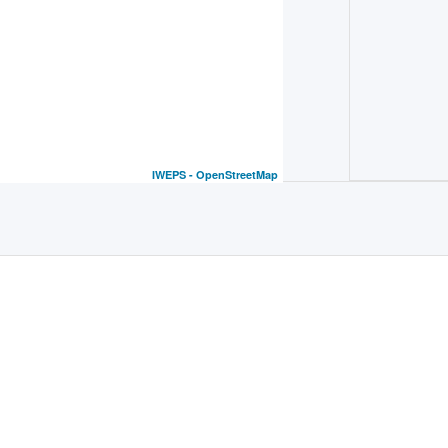
IWEPS -
OpenStreetMap