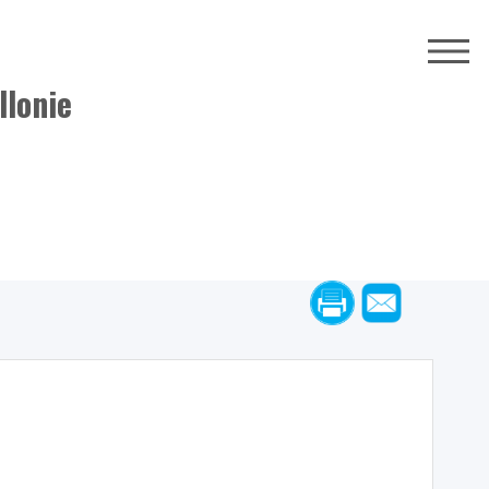
llonie