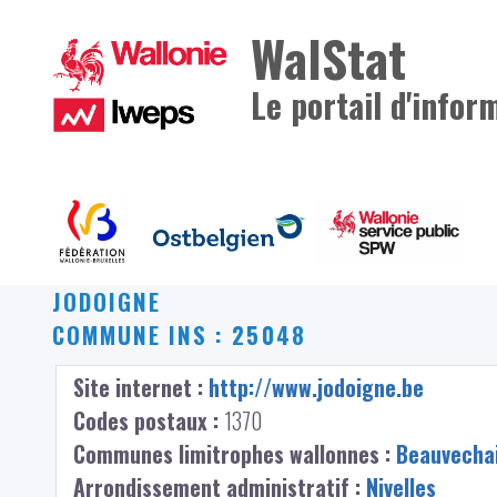
WalStat
Le portail d'infor
JODOIGNE
COMMUNE INS : 25048
Site internet :
http://www.jodoigne.be
Codes postaux :
1370
Communes limitrophes wallonnes :
Beauvecha
Arrondissement administratif :
Nivelles