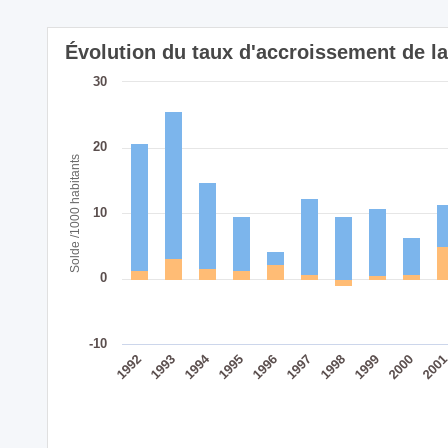
Évolution du taux d'accroissement de 
30
20
Solde /1000 habitants
10
0
-10
1994
1999
1998
1997
1996
1995
1993
200
1992
2000