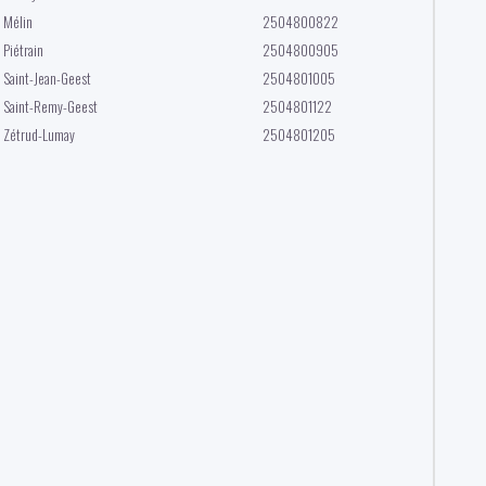
Mélin
2504800822
Piétrain
2504800905
Saint-Jean-Geest
2504801005
Saint-Remy-Geest
2504801122
Zétrud-Lumay
2504801205