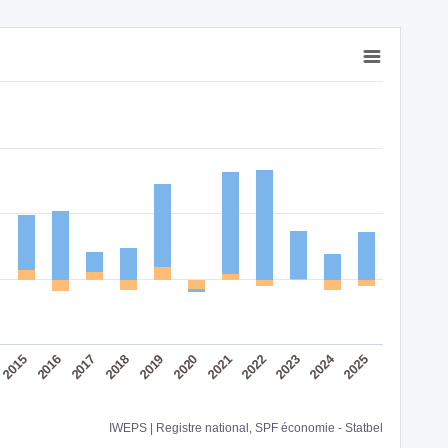
2024
2016
2015
2023
2022
2021
2020
2019
2018
2017
2025
IWEPS | Registre national, SPF économie - Statbel