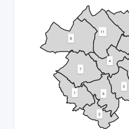
11
8
4
7
5
1
6
2