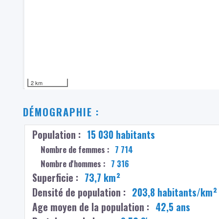
2 km
DÉMOGRAPHIE :
Population :
15 030 habitants
Nombre de femmes :
7 714
Nombre d'hommes :
7 316
Superficie :
73,7 km²
Densité de population :
203,8 habitants/km²
Age moyen de la population :
42,5 ans