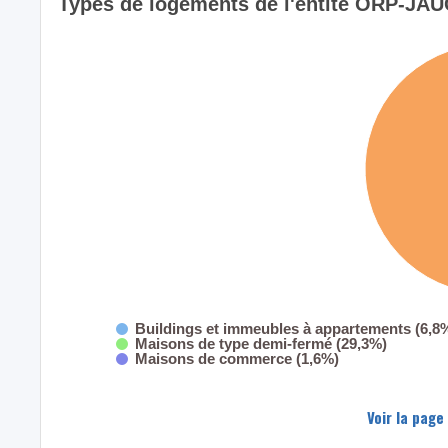
Types de logements de l'entité ORP-JA
Buildings et immeubles à appartements (6,8
Maisons de type demi-fermé (29,3%)
Maisons de commerce (1,6%)
Voir la page