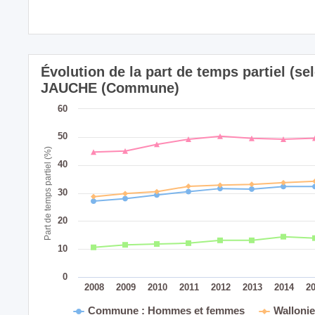
Évolution de la part de temps partiel (sel
JAUCHE (Commune)
60
50
Part de temps partiel (%)
40
30
20
10
0
2008
2009
2010
2011
2012
2013
2014
2
Commune : Hommes et femmes
Walloni