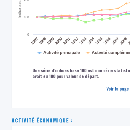
100
0
2004
2008
2
2005
2006
2007
2003
2000
2001
2002
1997
1998
1999
Activité principale
Activité compléme
Une série d’indices base 100 est une série statisti
avait eu 100 pour valeur de départ.
Voir la page
ACTIVITÉ ÉCONOMIQUE :