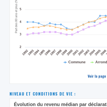
Part des 80 ans et plus (%)
5
4
3
2
2004
1994
1995
1999
2003
1998
2002
1993
2006
1997
2001
1992
2005
1996
2000
Commune
Arrond
Voir la page
NIVEAU ET CONDITIONS DE VIE :
Évolution du revenu médian par déclar