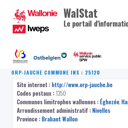
WalStat
Le portail d'informati
ORP-JAUCHE
COMMUNE INS : 25120
Site internet :
http://www.orp-jauche.be
Codes postaux :
1350
Communes limitrophes wallonnes :
Éghezée
,
Ha
Arrondissement administratif :
Nivelles
Province :
Brabant Wallon