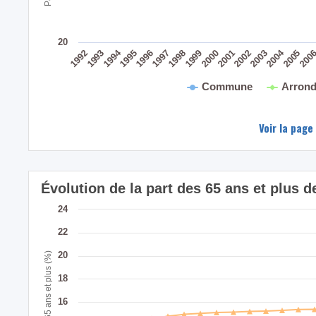
20
2004
1994
200
2005
2003
2001
2002
1999
2000
1998
1996
1997
1995
1993
1992
Commune
Arrond
Voir la page
Évolution de la part des 65 ans et plus
24
22
20
Part des 65 ans et plus (%)
18
16