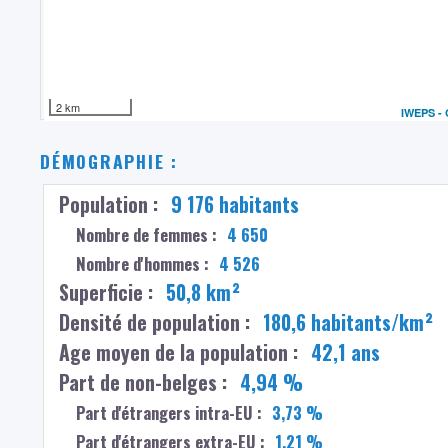
2 km
IWEPS -
DÉMOGRAPHIE :
Population :
9 176 habitants
Nombre de femmes :
4 650
Nombre d'hommes :
4 526
Superficie :
50,8 km²
Densité de population :
180,6 habitants/km²
Age moyen de la population :
42,1 ans
Part de non-belges :
4,94 %
Part d'étrangers intra-EU :
3,73 %
Part d'étrangers extra-EU :
1,21 %