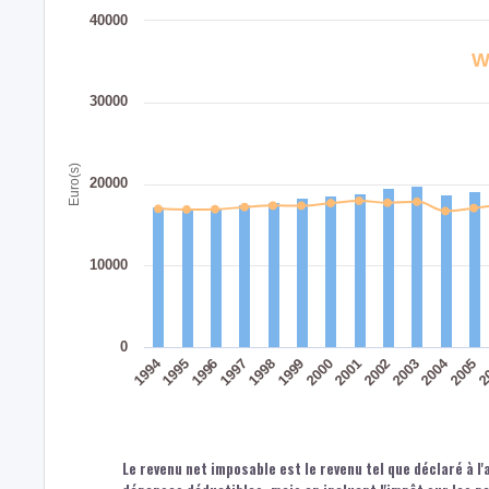
40000
W
30000
Euro(s)
20000
10000
0
1994
2004
1996
1999
2002
2005
1997
2000
2003
2
1995
1998
2001
Le revenu net imposable est le revenu tel que déclaré à l'