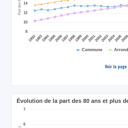
14
12
10
8
2004
1994
200
2005
2003
2001
2002
1999
2000
1998
2006
1997
1995
1993
1992
Commune
Arrond
Voir la page
Évolution de la part des 80 ans et plus
7
6