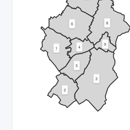
8
6
9
4
1
5
3
2