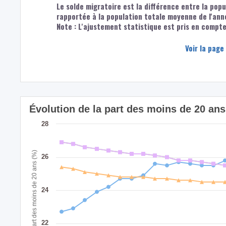
Le solde migratoire est la différence entre la popu
rapportée à la population totale moyenne de l'ann
Note : L'ajustement statistique est pris en compte 
Voir la page
Évolution de la part des moins de 20 a
28
Part des moins de 20 ans (%)
26
24
22