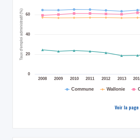
Taux d'emploi administratif (%)
60
40
20
0
2008
2009
2010
2011
2012
2013
20
Commune
Wallonie
Voir la page