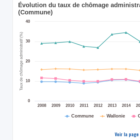
Évolution du taux de chômage administr
(Commune)
40
Taux de chômage administratif (%)
30
20
10
0
2008
2009
2010
2011
2012
2013
2014
2
Commune
Wallonie
Voir la page