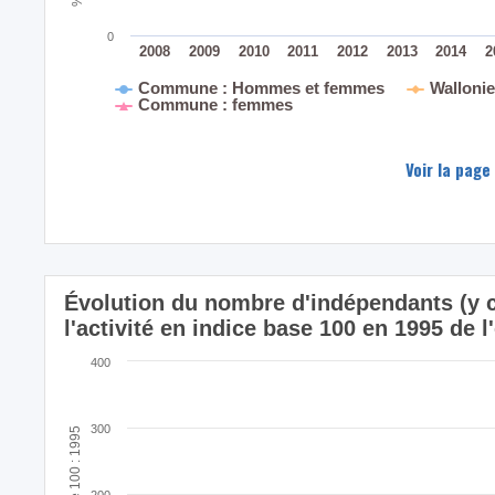
0
2008
2009
2010
2011
2012
2013
2014
2
Commune : Hommes et femmes
Walloni
Commune : femmes
Voir la page
Évolution du nombre d'indépendants (y c
l'activité en indice base 100 en 1995 d
400
300
Indice base 100 : 1995
200