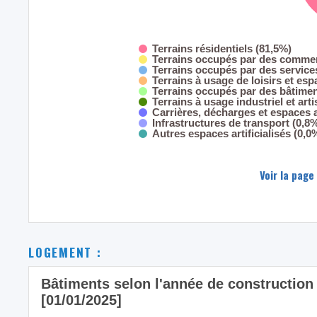
Terrains résidentiels (81,5%)
Terrains occupés par des commer
Terrains occupés par des servic
Terrains à usage de loisirs et esp
Terrains occupés par des bâtimen
Terrains à usage industriel et art
Carrières, décharges et espaces
Infrastructures de transport (0,8
Autres espaces artificialisés (0,0
Voir la page
LOGEMENT :
Bâtiments selon l'année de constructio
[01/01/2025]