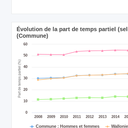
Évolution de la part de temps partiel (sel
(Commune)
60
50
Part de temps partiel (%)
40
30
20
10
0
2008
2009
2010
2011
2012
2013
2014
2
Commune : Hommes et femmes
Walloni