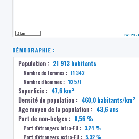
2 km
IWEPS -
DÉMOGRAPHIE :
Population :
21 913 habitants
Nombre de femmes :
11 342
Nombre d'hommes :
10 571
Superficie :
47,6 km²
Densité de population :
460,0 habitants/km²
Age moyen de la population :
43,6 ans
Part de non-belges :
8,56 %
Part d'étrangers intra-EU :
3,24 %
Part d'étrangers extra-EU :
5,32 %