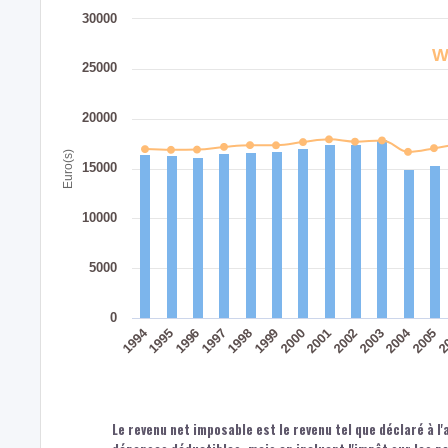
30000
W
25000
20000
Euro(s)
15000
10000
5000
0
1994
2004
1996
1999
2002
2005
1997
2000
2003
2
1995
1998
2001
Le revenu net imposable est le revenu tel que déclaré à l'