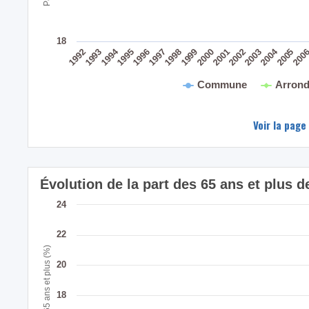
18
2004
1994
200
2005
2003
2001
2002
1999
2000
1998
1996
1997
1995
1993
1992
Commune
Arrond
Voir la page
Évolution de la part des 65 ans et plus 
24
22
Part des 65 ans et plus (%)
20
18