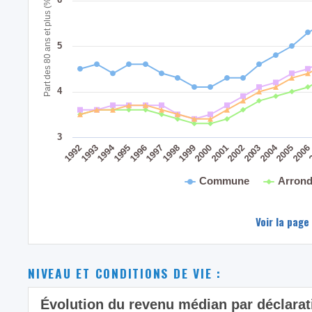
Part des 80 ans et plus (%)
5
4
3
2004
1994
1995
1999
2003
1998
2002
1993
2006
1997
2001
1992
2005
1996
2000
Commune
Arrond
Voir la page
NIVEAU ET CONDITIONS DE VIE :
Évolution du revenu médian par déclara