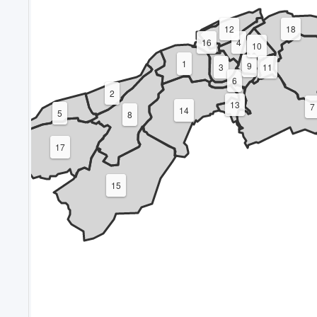
12
18
16
4
10
1
9
3
11
6
2
13
7
14
5
8
17
15