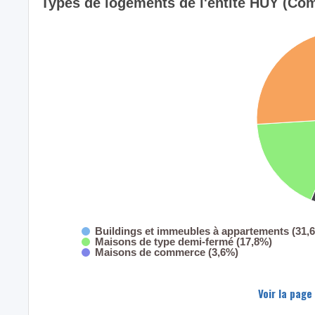
Types de logements de l'entité HUY (Co
Buildings et immeubles à appartements (31,
Maisons de type demi-fermé (17,8%)
Maisons de commerce (3,6%)
Voir la page