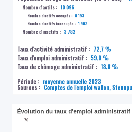
Nombre d'actifs :
10 096
Nombre d'actifs occupés :
8 193
Nombre d'actifs inoccupés :
1 903
Nombre d'inactifs :
3 782
Taux d'activité administratif :
72,7 %
Taux d'emploi administratif :
59,0 %
Taux de chômage administratif :
18,8 %
Période :
moyenne annuelle 2023
Sources :
Comptes de l'emploi wallon, Steunp
Évolution du taux d'emploi administrati
70