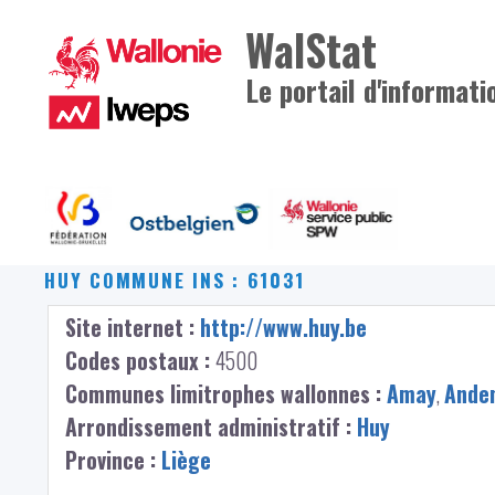
WalStat
Le portail d'informati
HUY
COMMUNE INS : 61031
Site internet :
http://www.huy.be
Codes postaux :
4500
Communes limitrophes wallonnes :
Amay
,
Ande
Arrondissement administratif :
Huy
Province :
Liège