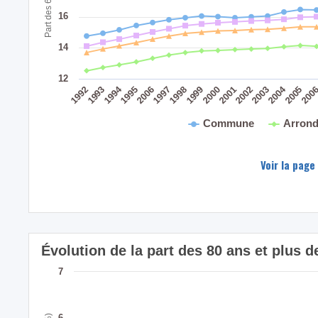
16
14
12
2004
1994
200
2005
2003
2001
2002
1999
2000
1998
2006
1997
1995
1993
1992
Commune
Arrond
Voir la page
Évolution de la part des 80 ans et plus 
7
6