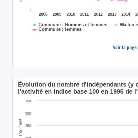
1
2008
2009
2010
2011
2012
2013
2014
2
Commune : Hommes et femmes
Walloni
Commune : femmes
Voir la page
Évolution du nombre d'indépendants (y c
l'activité en indice base 100 en 1995 de
350
300
Indice base 100 : 1995
250
200