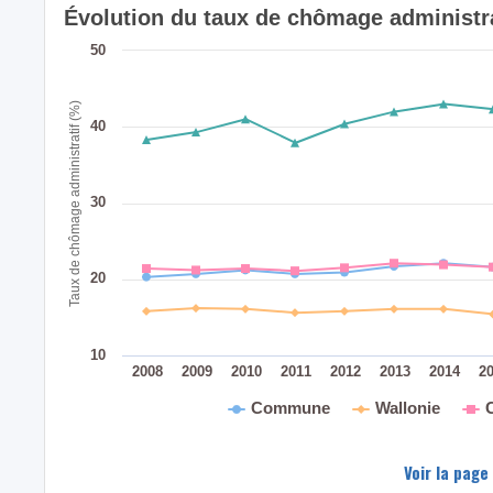
Évolution du taux de chômage administra
50
Taux de chômage administratif (%)
40
30
20
10
2008
2009
2010
2011
2012
2013
2014
2
Commune
Wallonie
Voir la page