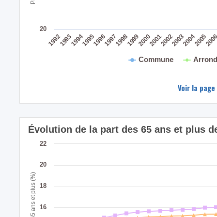
20
2004
1994
200
2005
2003
2001
2002
1999
2000
1998
1996
1997
1995
1993
1992
Commune
Arrond
Voir la page
Évolution de la part des 65 ans et plus
22
20
Part des 65 ans et plus (%)
18
16