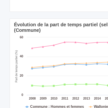
Évolution de la part de temps partiel (se
(Commune)
60
Part de temps partiel (%)
40
20
0
2008
2009
2010
2011
2012
2013
2014
2
Commune : Hommes et femmes
Walloni