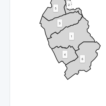
2
5
3
1
4
6