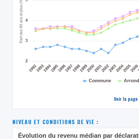
Part des 80 ans et plus (%)
4
3
2
2004
1994
1995
1999
2003
1998
2002
1993
2006
1997
2001
1992
2005
1996
2000
Commune
Arrond
Voir la page
NIVEAU ET CONDITIONS DE VIE :
Évolution du revenu médian par déclara