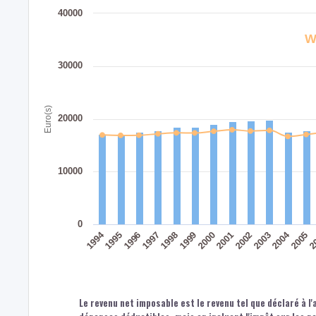
40000
W
30000
Euro(s)
20000
10000
0
1994
2004
1996
1999
2002
2005
1997
2000
2003
2
1995
1998
2001
Le revenu net imposable est le revenu tel que déclaré à l'