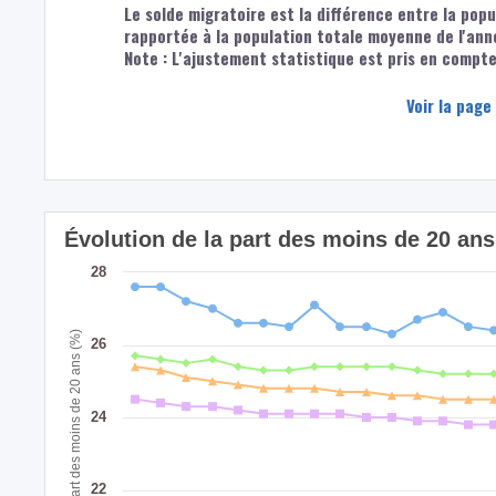
Le solde migratoire est la différence entre la popu
rapportée à la population totale moyenne de l'ann
Note : L'ajustement statistique est pris en compte 
Voir la page
Évolution de la part des moins de 20 a
28
Part des moins de 20 ans (%)
26
24
22