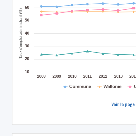
60
Taux d'emploi administratif (%)
50
40
30
20
10
2008
2009
2010
2011
2012
2013
20
Commune
Wallonie
Voir la page