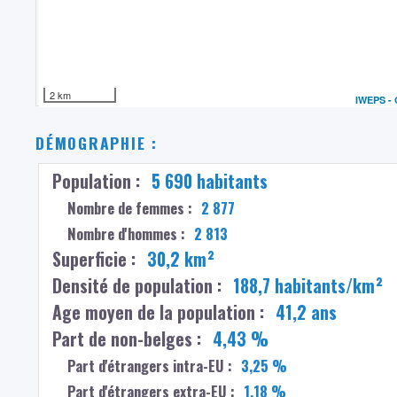
2 km
IWEPS -
DÉMOGRAPHIE :
Population :
5 690 habitants
Nombre de femmes :
2 877
Nombre d'hommes :
2 813
Superficie :
30,2 km²
Densité de population :
188,7 habitants/km²
Age moyen de la population :
41,2 ans
Part de non-belges :
4,43 %
Part d'étrangers intra-EU :
3,25 %
Part d'étrangers extra-EU :
1,18 %