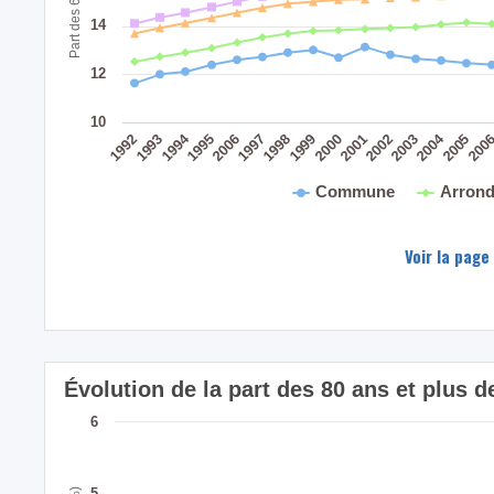
14
12
10
2004
1994
200
2005
2003
2001
2002
1999
2000
1998
2006
1997
1995
1993
1992
Commune
Arrond
Voir la page
Évolution de la part des 80 ans et plus
6
5