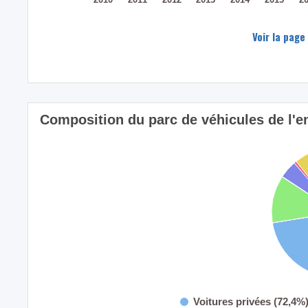
Voir la page
Composition du parc de véhicules de l'
Voitures privées (72,4%