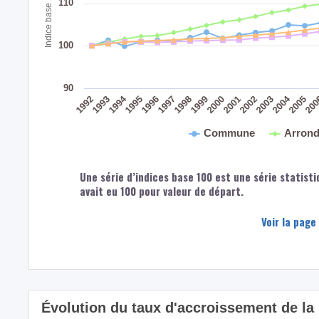
Indice base 100 : 1991
110
100
90
2004
1994
1992
1998
1993
1999
2005
2000
20
1995
2001
1996
2002
1997
2003
Commune
Arrond
Une série d’indices base 100 est une série statisti
avait eu 100 pour valeur de départ.
Voir la page
Évolution du taux d'accroissement de l