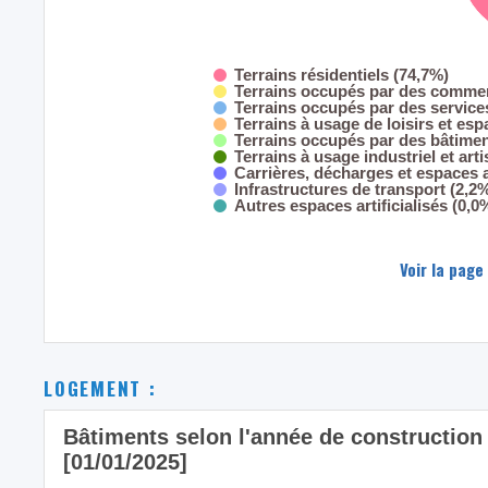
Terrains résidentiels (74,7%)
Terrains occupés par des commer
Terrains occupés par des servic
Terrains à usage de loisirs et esp
Terrains occupés par des bâtimen
Terrains à usage industriel et art
Carrières, décharges et espaces
Infrastructures de transport (2,2
Autres espaces artificialisés (0,0
Voir la page
LOGEMENT :
Bâtiments selon l'année de constructio
[01/01/2025]