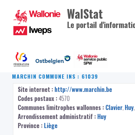
WalStat
Le portail d'informati
MARCHIN
COMMUNE INS : 61039
Site internet :
http://www.marchin.be
Codes postaux :
4570
Communes limitrophes wallonnes :
Clavier
,
Huy
Arrondissement administratif :
Huy
Province :
Liège