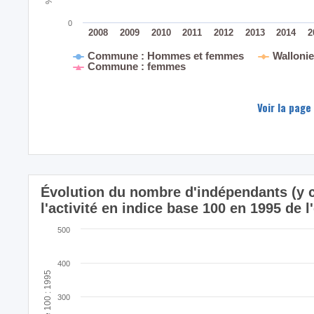
0
2008
2009
2010
2011
2012
2013
2014
2
Commune : Hommes et femmes
Walloni
Commune : femmes
Voir la page
Évolution du nombre d'indépendants (y c
l'activité en indice base 100 en 1995 d
500
400
Indice base 100 : 1995
300