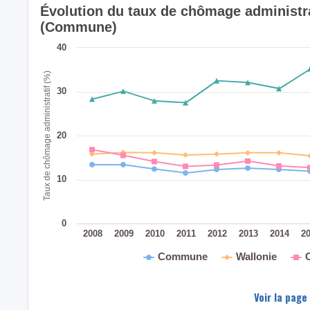
Évolution du taux de chômage administra
(Commune)
40
Taux de chômage administratif (%)
30
20
10
0
2008
2009
2010
2011
2012
2013
2014
2
Commune
Wallonie
Voir la page