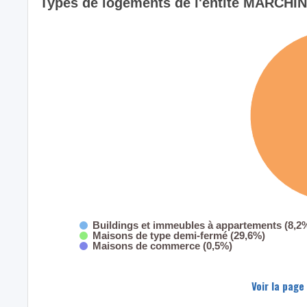
Types de logements de l'entité MARCHI
Buildings et immeubles à appartements (8,2
Maisons de type demi-fermé (29,6%)
Maisons de commerce (0,5%)
Voir la page