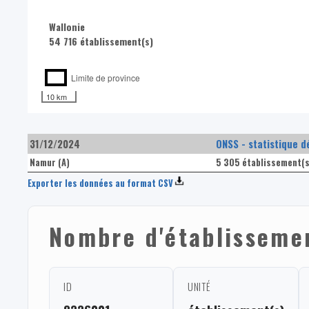
Wallonie
54 716 établissement(s)
Limite de province
10 km
31/12/2024
ONSS - statistique d
Namur (A)
5 305 établissement(s
Exporter les données au format CSV
Nombre d'établissemen
ID
UNITÉ