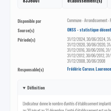
8336001
établissement(s)
Commune - Arrondissement - Pro
Disponible par
ONSS - statistique décent
Source(s)
31/12/2024, 30/06/2024, 31
Période(s)
31/12/2020, 30/06/2020, 31
31/12/2016, 30/06/2016, 31/
31/12/2012, 30/06/2012, 31/
31/12/2008, 30/06/2008
Frédéric Caruso
,
Laurence
Responsable(s)
Définition
L'indicateur donne le nombre d'unités d’établissement implantée
au 30 juin et au 31 décembre. L'unité d’établissement est un l