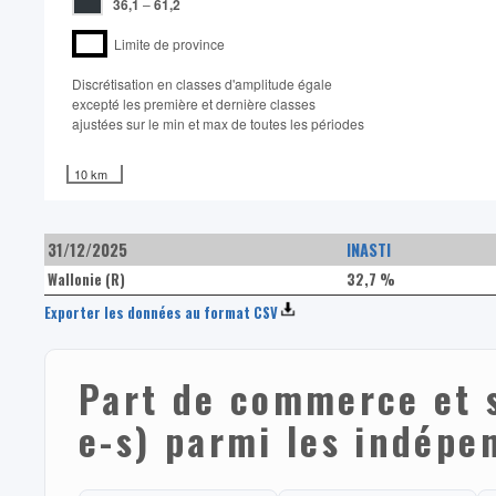
36,1
–
61,2
Limite de province
Discrétisation en classes d'amplitude égale​
excepté les première et dernière classes
ajustées sur le min et max de toutes les périodes
10 km
31/12/2025
INASTI
Wallonie (R)
32,7 %
Exporter les données au format CSV
Part de commerce et s
e-s) parmi les indépe