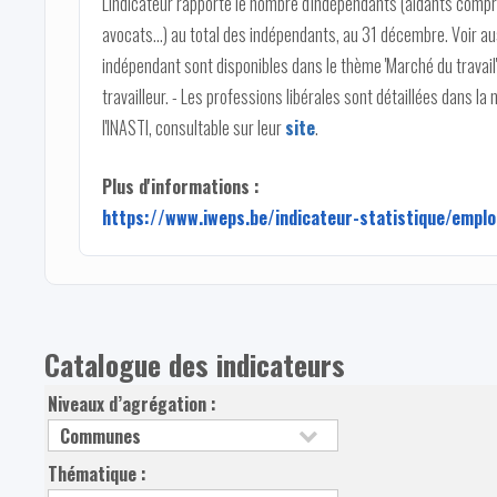
L'indicateur rapporte le nombre d'indépendants (aidants compr
avocats…) au total des indépendants, au 31 décembre. Voir aussi
indépendant sont disponibles dans le thème 'Marché du travail'
travailleur. - Les professions libérales sont détaillées dans l
l'INASTI, consultable sur leur
site
.
Plus d'informations :
https://www.iweps.be/indicateur-statistique/emplo
Catalogue des indicateurs
Niveaux d’agrégation :
Thématique :