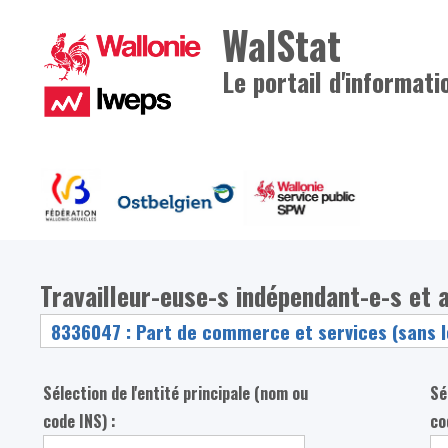
WalStat
Le portail d'informati
Travailleur-euse-s indépendant-e-s et a
Sélection de l'entité principale (nom ou
Sé
code INS) :
co