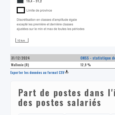
19,4
–
31,2
Limite de province
Discrétisation en classes d'amplitude égale​
excepté les première et dernière classes
ajustées sur le min et max de toutes les périodes
10 km
31/12/2024
ONSS - statistique d
Wallonie (R)
12,9 %
Exporter les données au format CSV
Part de postes dans l
des postes salariés