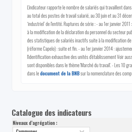
L'indicateur rapporte le nombre de salariés qui travaillent dans 
au total des postes de travail salarié, au 30 juin et au 31 déce
‘industriel’ de l'entité. Ruptures de série : - au 1er janvier 2011
à la modification de la déclaration du personnel du secteur publ
des statistiques de salariés inactifs suite à la modification d
(réforme Capelo) : suite et fin. - au 1er janvier 2014 : ajustem
l'identification exhaustive des unités d'établissement Voir aussi 
sont disponibles dans le thème 'Marché du travail'. - Les 10 g
dans le
document de la BNB
sur la nomenclature des compt
Catalogue des indicateurs
Niveaux d’agrégation :