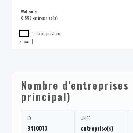
Wallonie
6 550 entreprise(s)
Limite de province
10 km
Nombre d'entreprises 
principal)
ID
UNITÉ
8410010
entreprise(s)