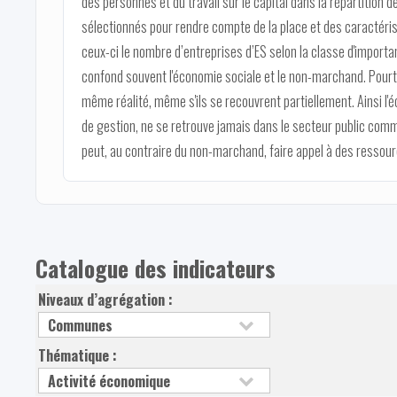
des personnes et du travail sur le capital dans la répartition 
sélectionnés pour rendre compte de la place et des caractéris
ceux-ci le nombre d’entreprises d’ES selon la classe d'importa
confond souvent l'économie sociale et le non-marchand. Pour
même réalité, même s'ils se recouvrent partiellement. Ainsi l'
de gestion, ne se retrouve jamais dans le secteur public comm
peut, au contraire du non-marchand, faire appel à des resso
Catalogue des indicateurs
Niveaux d’agrégation :
Thématique :