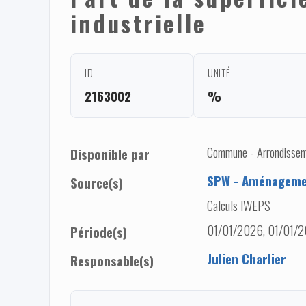
industrielle
ID
UNITÉ
2163002
%
Commune - Arrondisseme
Disponible par
SPW - Aménagemen
Source(s)
Calculs IWEPS
01/01/2026, 01/01/2
Période(s)
Julien Charlier
Responsable(s)