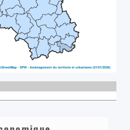
-
nStreetMap
SPW - Aménagement du territoire et urbanisme
(01/01/2026)
 économique