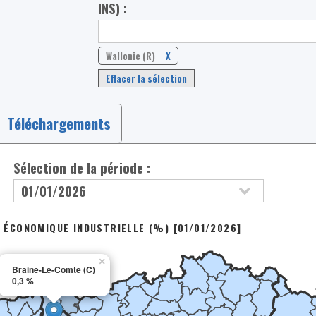
INS) :
Wallonie (R)
X
Effacer la sélection
Téléchargements
Sélection de la période :
É ÉCONOMIQUE INDUSTRIELLE (%) [01/01/2026]
×
Braine-Le-Comte (C)
0,3 %