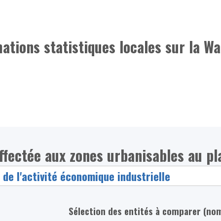
mations statistiques locales sur la Wa
 affectée aux zones urbanisables au p
Sélection des entités à comparer (no