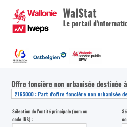
WalStat
Le portail d'informati
Offre foncière non urbanisée destinée à
Sélection de l'entité principale (nom ou
Sé
code INS) :
co