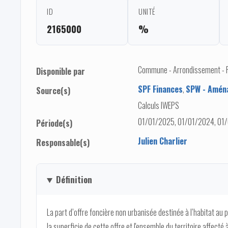
ID
UNITÉ
2165000
%
Commune - Arrondissement - Pro
Disponible par
SPF Finances
,
SPW - Aména
Source(s)
Calculs IWEPS
01/01/2025, 01/01/2024, 01/
Période(s)
Julien Charlier
Responsable(s)
Définition
La part d’offre foncière non urbanisée destinée à l’habitat au 
la superficie de cette offre et l'ensemble du territoire affecté à