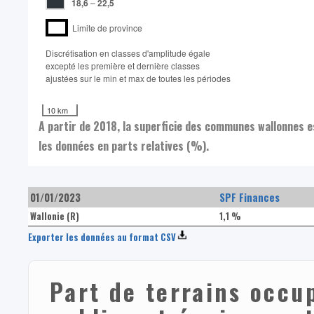
18,6
–
22,5
Limite de province
Discrétisation en classes d'amplitude égale​
excepté les première et dernière classes
ajustées sur le min et max de toutes les périodes
10 km
A partir de 2018, la superficie des communes wallonnes 
les données en parts relatives (%).
01/01/2023
SPF Finances
Wallonie (R)
1,1 %
Exporter les données au format CSV
Part de terrains occu