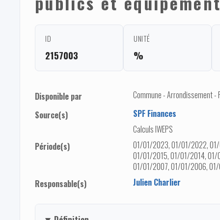
publics et équipemen
ID
UNITÉ
2157003
%
Commune - Arrondissement - Pro
Disponible par
SPF Finances
Source(s)
Calculs IWEPS
01/01/2023, 01/01/2022, 01/
Période(s)
01/01/2015, 01/01/2014, 01/
01/01/2007, 01/01/2006, 01
Julien Charlier
Responsable(s)
Définition