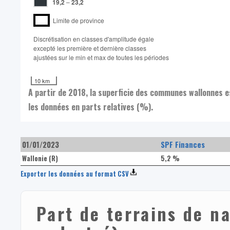
19,2
–
23,2
Limite de province
Discrétisation en classes d'amplitude égale​
excepté les première et dernière classes
ajustées sur le min et max de toutes les périodes
10 km
A partir de 2018, la superficie des communes wallonnes 
les données en parts relatives (%).
01/01/2023
SPF Finances
Wallonie (R)
5,2 %
Exporter les données au format CSV
Part de terrains de n