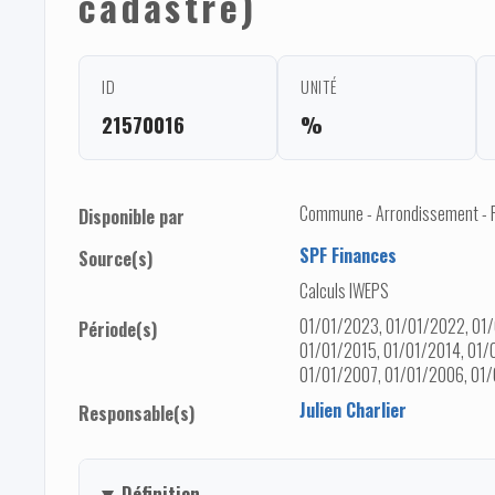
cadastré)
ID
UNITÉ
21570016
%
Commune - Arrondissement - Pro
Disponible par
SPF Finances
Source(s)
Calculs IWEPS
01/01/2023, 01/01/2022, 01/
Période(s)
01/01/2015, 01/01/2014, 01/
01/01/2007, 01/01/2006, 01
Julien Charlier
Responsable(s)
Définition